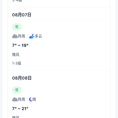
3-4级
08月07日
优
阵雨
|
多云
7° ~ 19°
微风
1-3级
08月08日
优
阵雨
|
晴
7° ~ 21°
微风