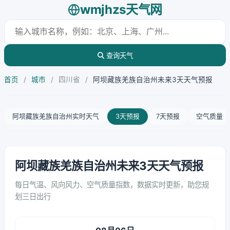
wmjhzs天气网
查询天气
首页
/
城市
/
四川省
/
阿坝藏族羌族自治州未来3天天气预报
阿坝藏族羌族自治州实时天气
3天预报
7天预报
空气质量
阿坝藏族羌族自治州未来3天天气预报
每日气温、风向风力、空气质量指数，数据实时更新，助您规
划三日出行