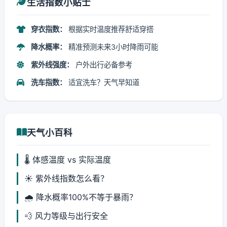
生活指数小贴士
穿衣指数：
根据实时温度推荐舒适穿搭
降水概率：
精准预测未来3小时降雨可能
紫外线强度：
户外出行必备参考
洗车指数：
适宜洗车？天气早知道
天气小百科
🌡️ 体感温度 vs 实际温度
☀️ 紫外线指数怎么看？
🌧️ 降水概率100%不等于暴雨？
💨 风力等级与出行安全