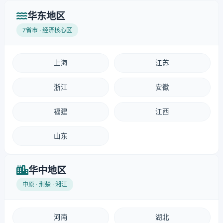
华东地区
7省市 · 经济核心区
上海
江苏
浙江
安徽
福建
江西
山东
华中地区
中原 · 荆楚 · 湘江
河南
湖北