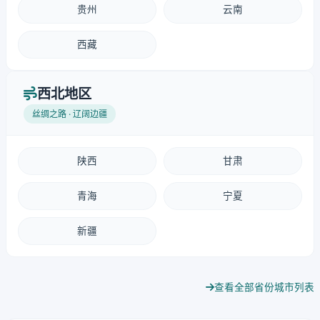
贵州
云南
西藏
西北地区
丝绸之路 · 辽阔边疆
陕西
甘肃
青海
宁夏
新疆
查看全部省份城市列表