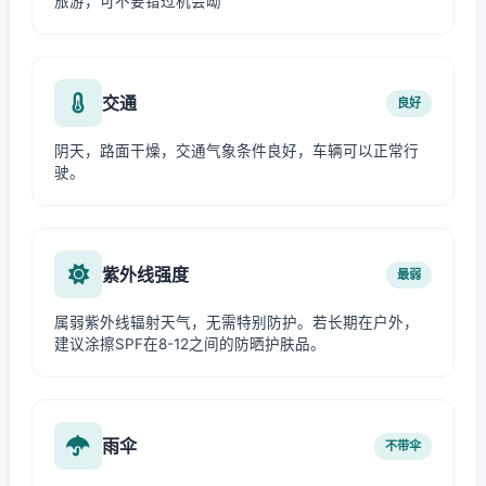
旅游，可不要错过机会呦
交通
良好
阴天，路面干燥，交通气象条件良好，车辆可以正常行
驶。
紫外线强度
最弱
属弱紫外线辐射天气，无需特别防护。若长期在户外，
建议涂擦SPF在8-12之间的防晒护肤品。
雨伞
不带伞