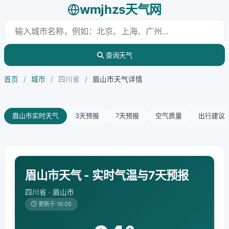
wmjhzs天气网
查询天气
首页
/
城市
/
四川省
/
眉山市天气详情
眉山市实时天气
3天预报
7天预报
空气质量
出行建议
眉山市天气 - 实时气温与7天预报
四川省 · 眉山市
更新于 16:05