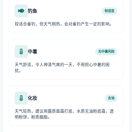
钓鱼
较适宜
较适合垂钓，但天气稍热，会对垂钓产生一定的影响。
中暑
无中暑风险
天气舒适，令人神清气爽的一天，不用担心中暑的困
扰。
化妆
去油
天气较热，建议用露质面霜打底，水质无油粉底霜，透
明粉饼，粉质胭脂。