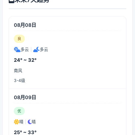
08月08日
良
多云
|
多云
24° ~ 32°
南风
3-4级
08月09日
优
晴
|
晴
25° ~ 33°