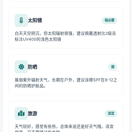
太阳镜
很必要
白天天空阴沉，但太阳辐射很强，建议佩戴透射比2级且
标注UV400的浅色太阳镜
防晒
弱
属弱紫外辐射天气，长期在户外，建议涂擦SPF在8-12之
间的防晒护肤品。
旅游
适宜
天气较好，感觉有些热，总体来说还是好天气哦。适宜