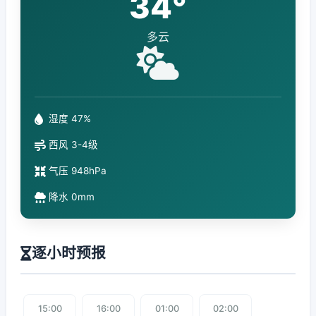
34°
多云
湿度 47%
西风 3-4级
气压 948hPa
降水 0mm
逐小时预报
15:00
16:00
01:00
02:00