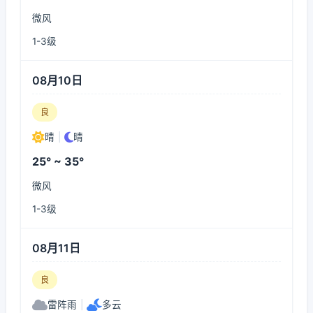
微风
1-3级
08月10日
良
晴
|
晴
25° ~ 35°
微风
1-3级
08月11日
良
雷阵雨
|
多云