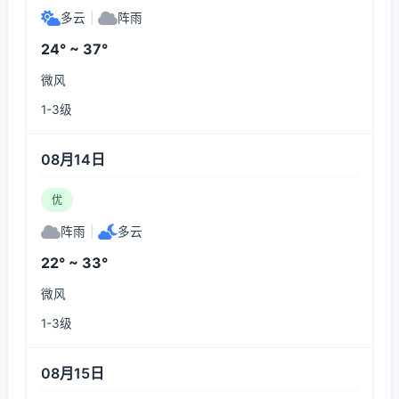
多云
|
阵雨
24° ~ 37°
微风
1-3级
08月14日
优
阵雨
|
多云
22° ~ 33°
微风
1-3级
08月15日