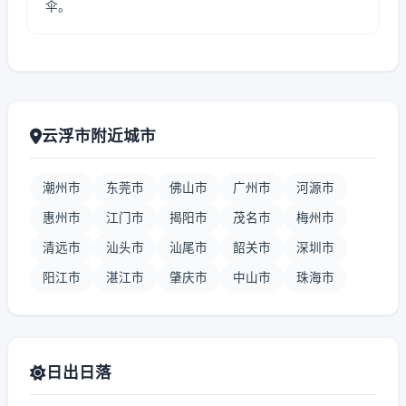
伞。
云浮市附近城市
潮州市
东莞市
佛山市
广州市
河源市
惠州市
江门市
揭阳市
茂名市
梅州市
清远市
汕头市
汕尾市
韶关市
深圳市
阳江市
湛江市
肇庆市
中山市
珠海市
日出日落