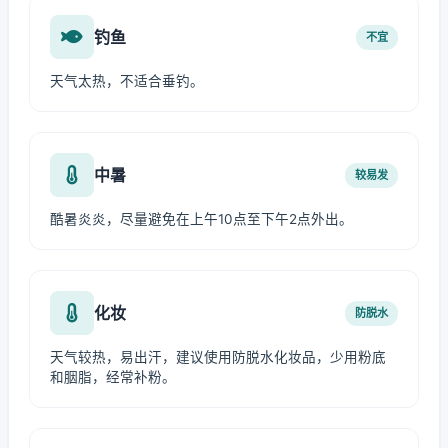
钓鱼
不宜
天气太热，不适合垂钓。
中暑
较易发
酷暑炎炎，尽量避免在上午10点至下午2点外出。
化妆
防脱水
天气较热，易出汗，建议使用防脱水化妆品，少用粉底
和胭脂，经常补粉。