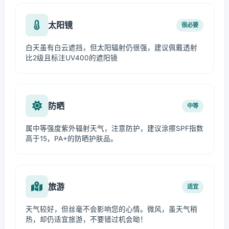
太阳镜
很必要
白天虽有白云遮挡，但太阳辐射仍很强，建议佩戴透射
比2级且标注UV400的遮阳镜
防晒
中等
属中等强度紫外辐射天气，注意防护，建议涂擦SPF指数
高于15，PA+的防晒护肤品。
旅游
适宜
天气较好，但丝毫不会影响您的心情。微风，虽天气稍
热，却仍适宜旅游，不要错过机会呦！