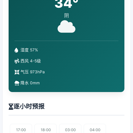
34°
阴
湿度 57%
西风 4-5级
气压 973hPa
降水 0mm
逐小时预报
17:00
18:00
03:00
04:00