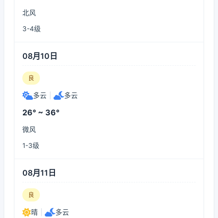
北风
3-4级
08月10日
良
多云
|
多云
26° ~ 36°
微风
1-3级
08月11日
良
晴
|
多云