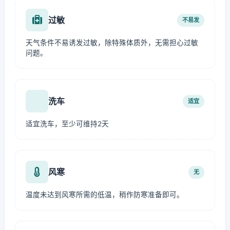
过敏
不易发
天气条件不易诱发过敏，除特殊体质外，无需担心过敏
问题。
洗车
适宜
适宜洗车，至少可维持2天
风寒
无
温度未达到风寒所需的低温，稍作防寒准备即可。