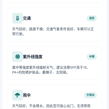
交通
良好
天气较好，路面干燥，交通气象条件良好，车辆可以正
常行驶。
紫外线强度
中等
属中等强度紫外线辐射天气，建议涂擦SPF高于15、
PA+的防晒护肤品，戴帽子、太阳镜。
雨伞
不带伞
天气较好，不会降水，因此您可放心出门，无须带雨