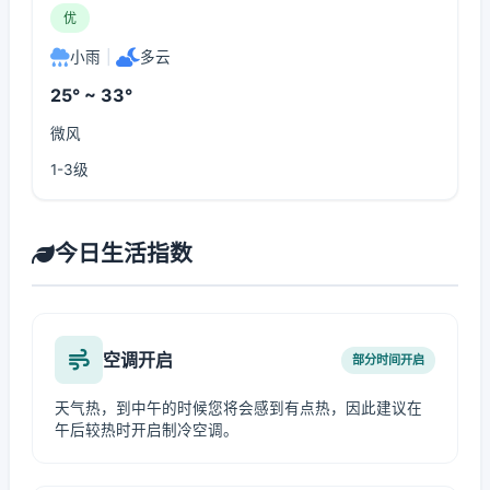
优
小雨
|
多云
25° ~ 33°
微风
1-3级
今日生活指数
空调开启
部分时间开启
天气热，到中午的时候您将会感到有点热，因此建议在
午后较热时开启制冷空调。