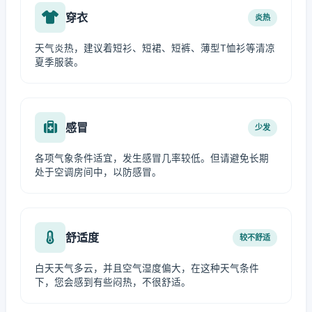
穿衣
炎热
天气炎热，建议着短衫、短裙、短裤、薄型T恤衫等清凉
夏季服装。
感冒
少发
各项气象条件适宜，发生感冒几率较低。但请避免长期
处于空调房间中，以防感冒。
舒适度
较不舒适
白天天气多云，并且空气湿度偏大，在这种天气条件
下，您会感到有些闷热，不很舒适。