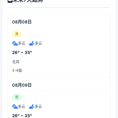
08月08日
良
多云
|
多云
26° ~ 35°
北风
3-4级
08月09日
优
多云
|
多云
26° ~ 35°