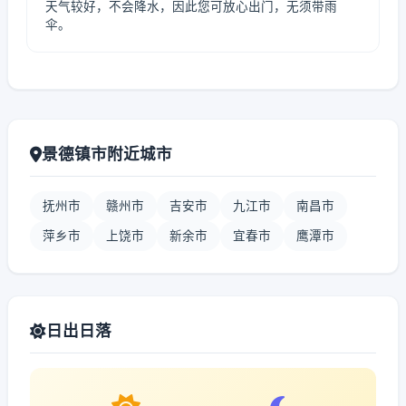
天气较好，不会降水，因此您可放心出门，无须带雨
伞。
景德镇市附近城市
抚州市
赣州市
吉安市
九江市
南昌市
萍乡市
上饶市
新余市
宜春市
鹰潭市
日出日落