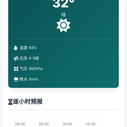
32°
晴
湿度 64%
北风 4-5级
气压 992hPa
降水 0mm
逐小时预报
08:00
09:00
18:00
19:00