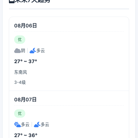
08月06日
优
阴
|
多云
27° ~ 37°
东南风
3-4级
08月07日
优
多云
|
多云
27° ~ 36°