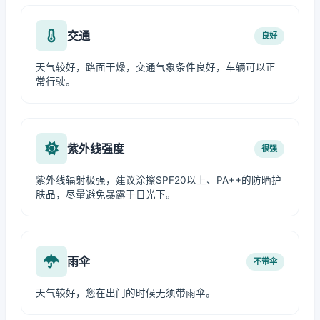
交通
良好
天气较好，路面干燥，交通气象条件良好，车辆可以正
常行驶。
紫外线强度
很强
紫外线辐射极强，建议涂擦SPF20以上、PA++的防晒护
肤品，尽量避免暴露于日光下。
雨伞
不带伞
天气较好，您在出门的时候无须带雨伞。