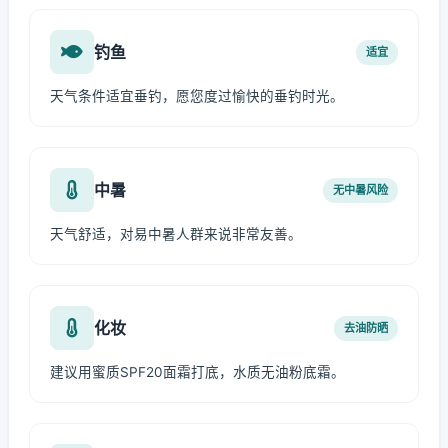
钓鱼
适宜
天气条件适宜垂钓，愿您度过愉快的垂钓时光。
中暑
无中暑风险
天气舒适，对易中暑人群来说非常友善。
化妆
去油防晒
建议用蜜质SPF20面霜打底，水质无油粉底霜。