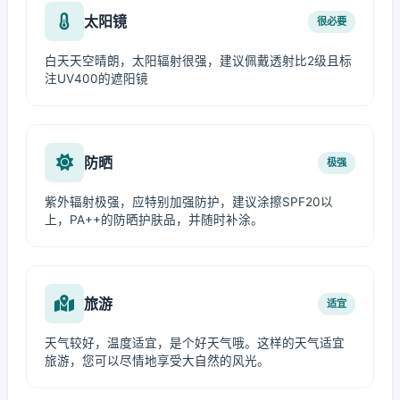
太阳镜
很必要
白天天空晴朗，太阳辐射很强，建议佩戴透射比2级且标
注UV400的遮阳镜
防晒
极强
紫外辐射极强，应特别加强防护，建议涂擦SPF20以
上，PA++的防晒护肤品，并随时补涂。
旅游
适宜
天气较好，温度适宜，是个好天气哦。这样的天气适宜
旅游，您可以尽情地享受大自然的风光。