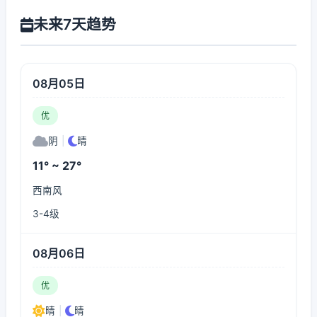
未来7天趋势
08月05日
优
阴
|
晴
11° ~ 27°
西南风
3-4级
08月06日
优
晴
|
晴