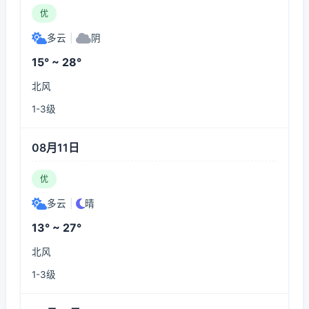
优
多云
|
阴
15° ~ 28°
北风
1-3级
08月11日
优
多云
|
晴
13° ~ 27°
北风
1-3级