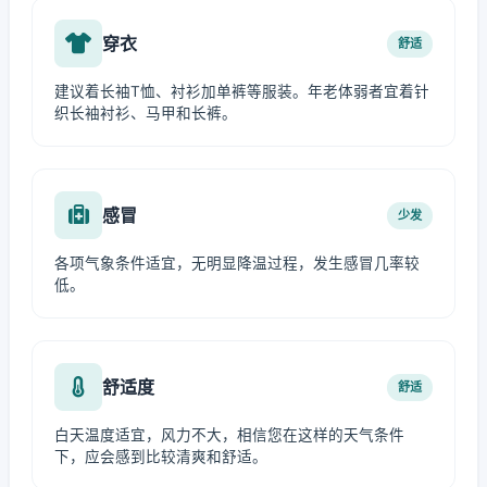
穿衣
舒适
建议着长袖T恤、衬衫加单裤等服装。年老体弱者宜着针
织长袖衬衫、马甲和长裤。
感冒
少发
各项气象条件适宜，无明显降温过程，发生感冒几率较
低。
舒适度
舒适
白天温度适宜，风力不大，相信您在这样的天气条件
下，应会感到比较清爽和舒适。