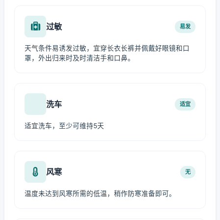
过敏
易发
天气条件易诱发过敏，宜穿长衣长裤并佩戴好眼镜和口
罩，外出归来时及时清洁手和口鼻。
洗车
适宜
适宜洗车，至少可维持5天
风寒
无
温度未达到风寒所需的低温，稍作防寒准备即可。