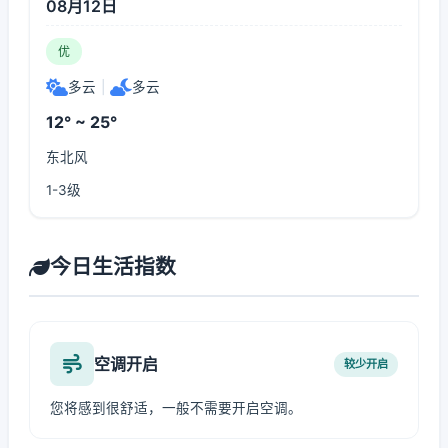
08月12日
优
多云
|
多云
12° ~ 25°
东北风
1-3级
今日生活指数
空调开启
较少开启
您将感到很舒适，一般不需要开启空调。