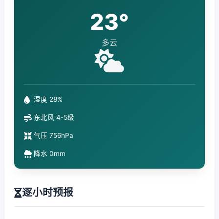
23°
多云
湿度 28%
东北风 4-5级
气压 756hPa
降水 0mm
逐小时预报