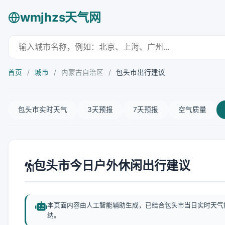
wmjhzs天气网
首页
/
城市
/
内蒙古自治区
/
包头市出行建议
包头市实时天气
3天预报
7天预报
空气质量
包头市今日户外休闲出行建议
本页面内容由人工智能辅助生成，已结合包头市当日实时天气
纳。