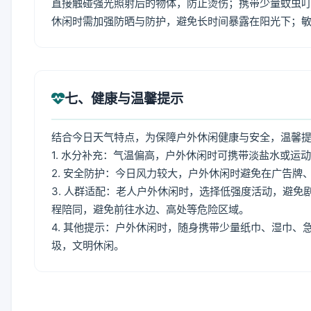
直接触碰强光照射后的物体，防止烫伤；携带少量蚊虫叮
休闲时需加强防晒与防护，避免长时间暴露在阳光下；
七、健康与温馨提示
结合今日天气特点，为保障户外休闲健康与安全，温馨
1. 水分补充：气温偏高，户外休闲时可携带淡盐水或运
2. 安全防护：今日风力较大，户外休闲时避免在广告
3. 人群适配：老人户外休闲时，选择低强度活动，避
程陪同，避免前往水边、高处等危险区域。
4. 其他提示：户外休闲时，随身携带少量纸巾、湿巾
圾，文明休闲。