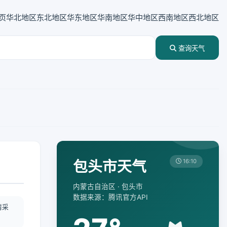
页
华北地区
东北地区
华东地区
华南地区
华中地区
西南地区
西北地区
查询天气
包头市天气
16:10
内蒙古自治区 · 包头市
数据来源：腾讯官方API
情采