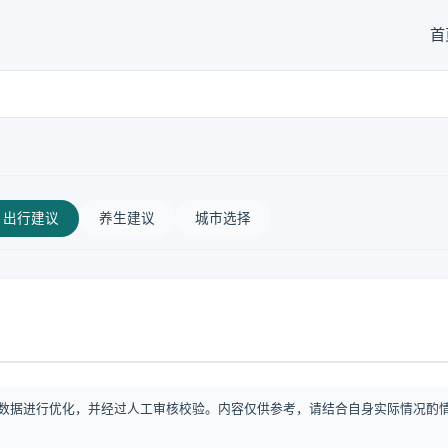
首
出行建议
养生建议
城市选择
数据进行优化，并经过人工审核校验。内容仅供参考，请结合自身实际情况酌