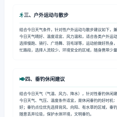
三、户外运动与散步
结合今日天气条件，针对性户外运动与散步建议如下，
今日天气晴好、温度适宜、风力温和，适合各类户外运
选择慢跑、骑行、广场舞、羽毛球等，运动前做好热身，
忙路段，选择人流较少、环境安全的区域，随身携带少
四、垂钓休闲建议
结合今日天气（气温、风力、降水），针对性垂钓休闲
今日天气、气压、温度条件适宜，是休闲垂钓的好时机
好；垂钓点位优先选择背风、向阳、有水草的区域，垂钓
随意丢弃垃圾，保护水体环境，文明垂钓。