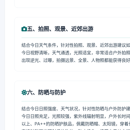
五、拍照、观景、近郊出游
结合今日天气条件，针对性拍照、观景、近郊出游建议
今日视野清晰，天气通透，光照适宜，非常适合户外拍
出现逆光、过曝，拍摄远景、全景、人物照都能获得良
六、防晒与防护
结合今日日照强度、天气状况，针对性防晒与户外防护
今日日照充足，光照较强，紫外线辐射明显，户外长时间
以上、PA++的防晒护肤品，佩戴防晒帽、太阳镜，穿