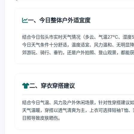
一、今日整体户外适宜度
结合今日包头市实时天气情况（多云、气温27℃、湿度5
今日天气条件十分舒适，温度适宜、风力温和、无明显
郊游玩、骑行、垂钓，还是户外拍照、登山观景，都能
二、穿衣穿搭建议
结合今日气温、风力及户外休闲场景，针对性穿搭建议
天气温暖，穿搭以透气清爽为主，上衣可选择短袖T恤、
日照导致皮肤晒伤。