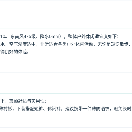
1%、东南风4-5级、降水0mm），整体户外休闲适宜度如下：
降水，空气湿度适中，非常适合各类户外休闲活动，无论是短途散步
获得良好的体验。
如下，兼顾舒适与实用性：
薄衬衫，下装搭配短裤、休闲裤，建议携带一件薄防晒衣，避免长时