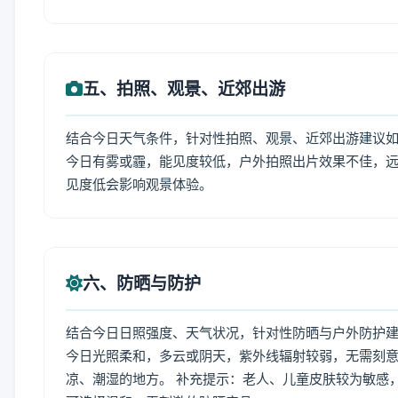
五、拍照、观景、近郊出游
结合今日天气条件，针对性拍照、观景、近郊出游建议
今日有雾或霾，能见度较低，户外拍照出片效果不佳，
见度低会影响观景体验。
六、防晒与防护
结合今日日照强度、天气状况，针对性防晒与户外防护
今日光照柔和，多云或阴天，紫外线辐射较弱，无需刻
凉、潮湿的地方。 补充提示：老人、儿童皮肤较为敏感