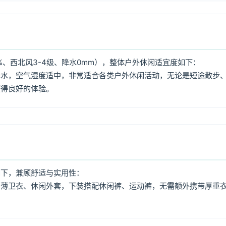
%、西北风3-4级、降水0mm），整体户外休闲适宜度如下：
降水，空气湿度适中，非常适合各类户外休闲活动，无论是短途散步
获得良好的体验。
如下，兼顾舒适与实用性：
、薄卫衣、休闲外套，下装搭配休闲裤、运动裤，无需额外携带厚重