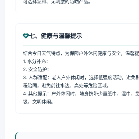
可选择温和、无刺激的防晒产品。
七、健康与温馨提示
结合今日天气特点，为保障户外休闲健康与安全，温馨
1. 水分补充：
2. 安全防护：
3. 人群适配：老人户外休闲时，选择低强度活动，避
程陪同，避免前往水边、高处等危险区域。
4. 其他提示：户外休闲时，随身携带少量纸巾、湿巾
圾，文明休闲。