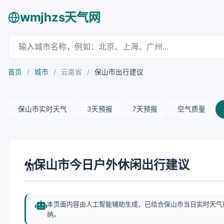
wmjhzs天气网
首页
/
城市
/
云南省
/
保山市出行建议
保山市实时天气
3天预报
7天预报
空气质量
保山市今日户外休闲出行建议
本页面内容由人工智能辅助生成，已结合保山市当日实时天气
纳。