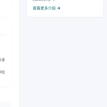
查看更多介绍
长全
弃垃