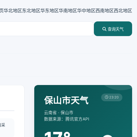
页
华北地区
东北地区
华东地区
华南地区
华中地区
西南地区
西北地区
查询天气
保山市天气
23:20
云南省 · 保山市
数据来源：腾讯官方API
情采