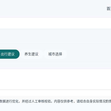
首
出行建议
养生建议
城市选择
数据进行优化，并经过人工审核校验。内容仅供参考，请结合自身实际情况酌