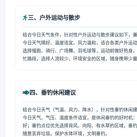
三、户外运动与散步
结合今日天气条件，针对性户外运动与散步建议如下，
今日天气晴好、温度适宜、风力温和，适合各类户外运
选择慢跑、骑行、广场舞、羽毛球等，运动前做好热身，
忙路段，选择人流较少、环境安全的区域，随身携带少
四、垂钓休闲建议
结合今日天气（气温、风力、降水），针对性垂钓休闲
今日天气、气压、温度条件适宜，是休闲垂钓的好时机
好；垂钓点位优先选择背风、向阳、有水草的区域，垂钓
随意丢弃垃圾，保护水体环境，文明垂钓。