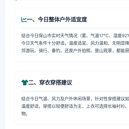
一、今日整体户外适宜度
结合今日保山市实时天气情况（雾、气温17℃、湿度92
今日天气条件十分舒适，温度适宜、风力温和、无明显
郊游玩、骑行、垂钓，还是户外拍照、登山观景，都能
二、穿衣穿搭建议
结合今日气温、风力及户外休闲场景，针对性穿搭建议
温度舒适，穿搭以轻便舒适为主，上衣可选择长袖衬衫
物。