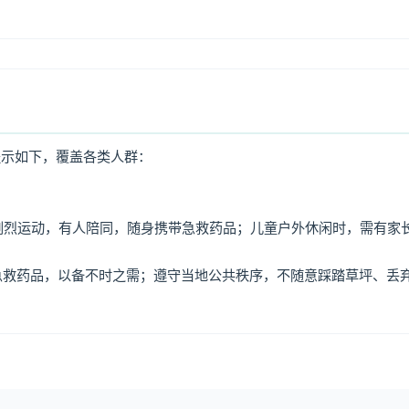
提示如下，覆盖各类人群：
免剧烈运动，有人陪同，随身携带急救药品；儿童户外休闲时，需有家
、急救药品，以备不时之需；遵守当地公共秩序，不随意踩踏草坪、丢