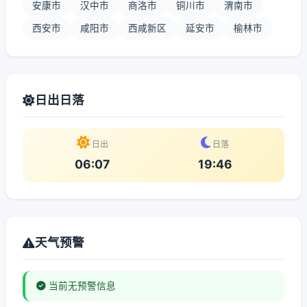
安康市
汉中市
商洛市
铜川市
渭南市
西安市
咸阳市
西咸新区
延安市
榆林市
日出日落
日出
日落
06:07
19:46
天气预警
当前无预警信息