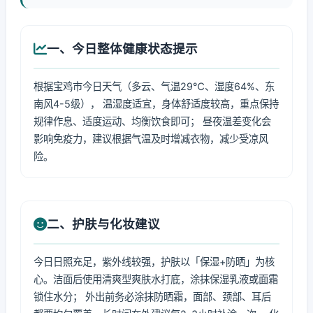
一、今日整体健康状态提示
根据宝鸡市今日天气（多云、气温29℃、湿度64%、东
南风4-5级）， 温湿度适宜，身体舒适度较高，重点保持
规律作息、适度运动、均衡饮食即可； 昼夜温差变化会
影响免疫力，建议根据气温及时增减衣物，减少受凉风
险。
二、护肤与化妆建议
今日日照充足，紫外线较强，护肤以「保湿+防晒」为核
心。洁面后使用清爽型爽肤水打底，涂抹保湿乳液或面霜
锁住水分； 外出前务必涂抹防晒霜，面部、颈部、耳后