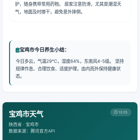
护，随身携带常用药物。 居家注意防滑，尤其是潮湿天
气，地面及时擦干，避免意外摔倒。
宝鸡市今日养生小结：
今日多云，气温29℃，湿度64%，东南风4-5级。 坚持
规律作息、合理饮食、适度护理，由内而外保持健康状
态。
宝鸡市天气
13:35
陕西省 · 宝鸡市
数据来源：腾讯官方API