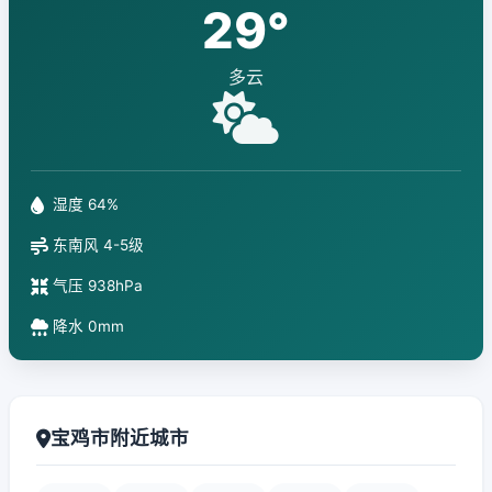
29°
多云
湿度 64%
东南风 4-5级
气压 938hPa
降水 0mm
宝鸡市附近城市