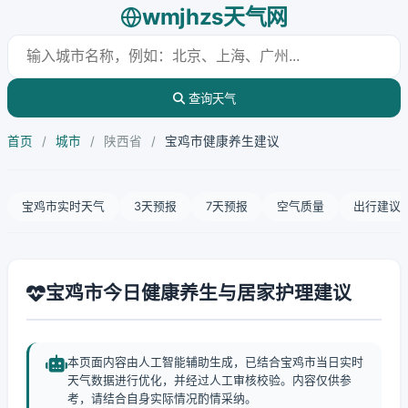
wmjhzs天气网
查询天气
首页
/
城市
/
陕西省
/
宝鸡市健康养生建议
宝鸡市实时天气
3天预报
7天预报
空气质量
出行建议
宝鸡市今日健康养生与居家护理建议
本页面内容由人工智能辅助生成，已结合宝鸡市当日实时
天气数据进行优化，并经过人工审核校验。内容仅供参
考，请结合自身实际情况酌情采纳。