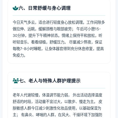
六、日常舒缓与身心调理
今日天气多云，适合进行轻度身心放松调理。工作间隙多
做拉伸、远眺，缓解颈椎与眼部疲劳； 午后可小憩15-
30分钟，提升下午精神状态。情绪上保持平和放松，听
听轻音乐、看看绿植，舒缓压力。 尽量减少熬夜，保证
每晚7-8小时睡眠，让身体器官得到充分休息修复，提高
免疫力。
七、老人与特殊人群护理提示
老年人代谢较慢，体温调节能力弱， 外出活动选择温度
舒适的时段，活动量不宜过大，以散步、慢走为主。 皮
肤敏感人群今日减少刺激性化妆品使用，以基础保湿为
主； 有鼻炎、哮喘的人群，在风大、干燥环境下加强防