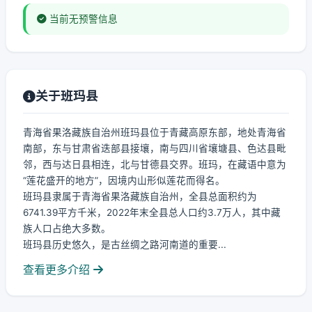
当前无预警信息
关于班玛县
青海省果洛藏族自治州班玛县位于青藏高原东部，地处青海省
南部，东与甘肃省迭部县接壤，南与四川省壤塘县、色达县毗
邻，西与达日县相连，北与甘德县交界。班玛，在藏语中意为
“莲花盛开的地方”，因境内山形似莲花而得名。
班玛县隶属于青海省果洛藏族自治州，全县总面积约为
6741.39平方千米，2022年末全县总人口约3.7万人，其中藏
族人口占绝大多数。
班玛县历史悠久，是古丝绸之路河南道的重要...
查看更多介绍