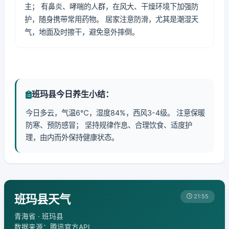
主； 有鼻炎、哮喘的人群，在风大、干燥环境下加强防
护，随身携带常用药物。 居家注意防滑，尤其是潮湿天
气，地面及时擦干，避免意外摔倒。
班玛县今日养生小结：
今日多云，气温6℃，湿度84%，西风3-4级。 注意保暖
防寒、预防感冒； 坚持规律作息、合理饮食、适度护
理，由内而外保持健康状态。
班玛县天气
21:55
青海省 · 班玛县
数据来源：腾讯官方API