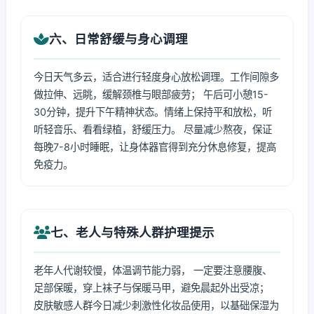
六、日常舒缓与身心调理
今日天气多云，适合进行轻度身心放松调理。工作间隙多
做拉伸、远眺，缓解颈椎与眼部疲劳； 午后可小憩15-
30分钟，提升下午精神状态。情绪上保持平和放松，听
听轻音乐、看看绿植，舒缓压力。 尽量减少熬夜，保证
每晚7-8小时睡眠，让身体器官得到充分休息修复，提高
免疫力。
七、老人与特殊人群护理提示
老年人代谢较慢，体温调节能力弱， 一定要注意腰腹、
足部保暖，穿上袜子与保暖马甲，避免晨起外出受凉；
皮肤敏感人群今日减少刺激性化妆品使用，以基础保湿为