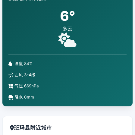
6°
多云
湿度 84%
西风 3-4级
气压 669hPa
降水 0mm
班玛县附近城市