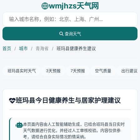
wmjhzs天气网
查询天气
首页
/
城市
/
青海省
/
班玛县健康养生建议
班玛县实时天气
3天预报
7天预报
空气质量
出行建议
班玛县今日健康养生与居家护理建议
本页面内容由人工智能辅助生成，已结合班玛县当日实时
天气数据进行优化，并经过人工审核校验。内容仅供参
考，请结合自身实际情况酌情采纳。