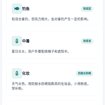
钓鱼
较适宜
较适合垂钓，但风力稍大，会对垂钓产生一定的影响。
中暑
较易发
夏日炎炎，到户外要配搭帽子和遮阳伞。
化妆
防脱水防晒
天气炎热，用防脱水防晒指数高的化妆品，少用粉底，
常补粉。