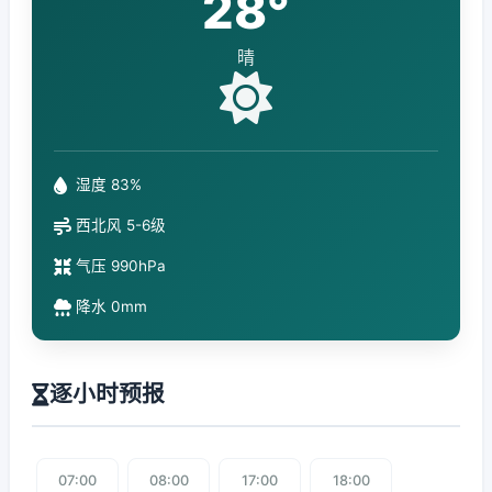
28°
晴
湿度 83%
西北风 5-6级
气压 990hPa
降水 0mm
逐小时预报
07:00
08:00
17:00
18:00