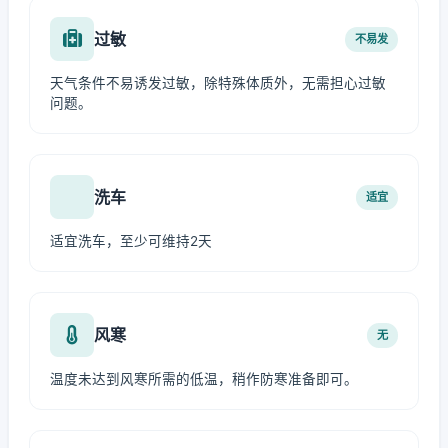
过敏
不易发
天气条件不易诱发过敏，除特殊体质外，无需担心过敏
问题。
洗车
适宜
适宜洗车，至少可维持2天
风寒
无
温度未达到风寒所需的低温，稍作防寒准备即可。