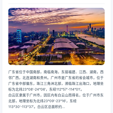
广东省位于中国南部，南临南海，东接福建、江西、湖南，西
邻广西，北连湖南和贵州。广州市是广东省的省会城市，位于
广东省中部偏东，珠江三角洲北部，濒临珠江出海口，地理坐
标为北纬23°08′-24°06′，东经112°57′-114°01′。
白云区隶属于广州市，因区内有白云山而得名，位于广州市东
北部，地理坐标为北纬23°09′-23°16′，东经
113°30′-113°37′。白云区总面积约...