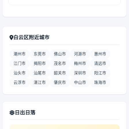
白云区附近城市
潮州市
东莞市
佛山市
河源市
惠州市
江门市
揭阳市
茂名市
梅州市
清远市
汕头市
汕尾市
韶关市
深圳市
阳江市
云浮市
湛江市
肇庆市
中山市
珠海市
日出日落