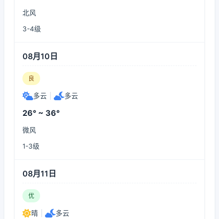
北风
3-4级
08月10日
良
多云
|
多云
26° ~ 36°
微风
1-3级
08月11日
优
晴
|
多云