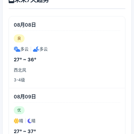
08月08日
良
多云
|
多云
27° ~ 36°
西北风
3-4级
08月09日
优
晴
|
晴
27° ~ 37°