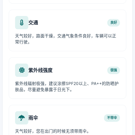
交通
良好
天气较好，路面干燥，交通气象条件良好，车辆可以正
常行驶。
紫外线强度
很强
紫外线辐射极强，建议涂擦SPF20以上、PA++的防晒护
肤品，尽量避免暴露于日光下。
雨伞
不带伞
天气较好，您在出门的时候无须带雨伞。