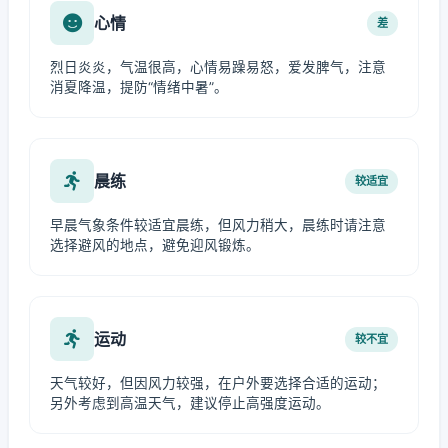
心情
差
烈日炎炎，气温很高，心情易躁易怒，爱发脾气，注意
消夏降温，提防“情绪中暑”。
晨练
较适宜
早晨气象条件较适宜晨练，但风力稍大，晨练时请注意
选择避风的地点，避免迎风锻炼。
运动
较不宜
天气较好，但因风力较强，在户外要选择合适的运动；
另外考虑到高温天气，建议停止高强度运动。