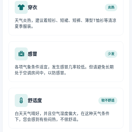
穿衣
炎热
天气炎热，建议着短衫、短裙、短裤、薄型T恤衫等清凉
夏季服装。
感冒
少发
各项气象条件适宜，发生感冒几率较低。但请避免长期
处于空调房间中，以防感冒。
舒适度
较不舒适
白天天气晴好，并且空气湿度偏大，在这种天气条件
下，您会感到有些闷热，不很舒适。