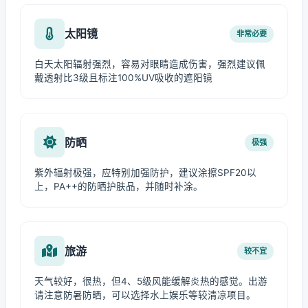
太阳镜
非常必要
白天太阳辐射强烈，容易对眼睛造成伤害，强烈建议佩
戴透射比3级且标注100%UV吸收的遮阳镜
防晒
极强
紫外辐射极强，应特别加强防护，建议涂擦SPF20以
上，PA++的防晒护肤品，并随时补涂。
旅游
较不宜
天气较好，很热，但4、5级风能缓解炎热的感觉。出游
请注意防暑防晒，可以选择水上娱乐等较清凉项目。