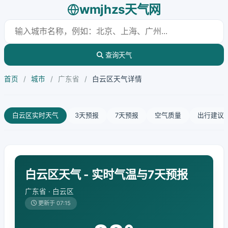
wmjhzs天气网
查询天气
首页
/
城市
/
广东省
/
白云区天气详情
白云区实时天气
3天预报
7天预报
空气质量
出行建议
白云区天气 - 实时气温与7天预报
广东省 · 白云区
更新于 07:15