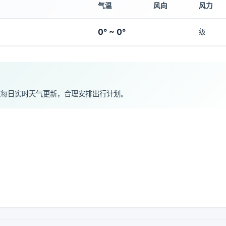
气温
风向
风力
0° ~ 0°
级
注每日实时天气更新，合理安排出行计划。