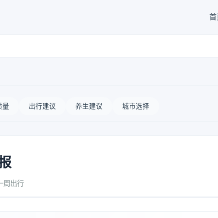
首
质量
出行建议
养生建议
城市选择
报
一周出行