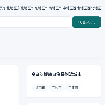
页
华北地区
东北地区
华东地区
华南地区
华中地区
西南地区
西北地区
查询天气
白沙黎族自治县附近城市
海口市
三沙市
三亚市