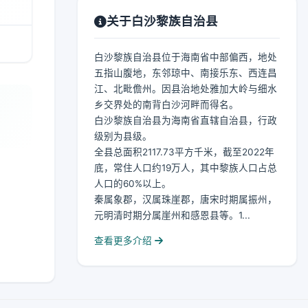
关于白沙黎族自治县
白沙黎族自治县位于海南省中部偏西，地处
五指山腹地，东邻琼中、南接乐东、西连昌
江、北毗儋州。因县治地处雅加大岭与细水
乡交界处的南背白沙河畔而得名。
白沙黎族自治县为海南省直辖自治县，行政
级别为县级。
全县总面积2117.73平方千米，截至2022年
底，常住人口约19万人，其中黎族人口占总
人口的60%以上。
秦属象郡，汉属珠崖郡，唐宋时期属振州，
元明清时期分属崖州和感恩县等。1...
查看更多介绍