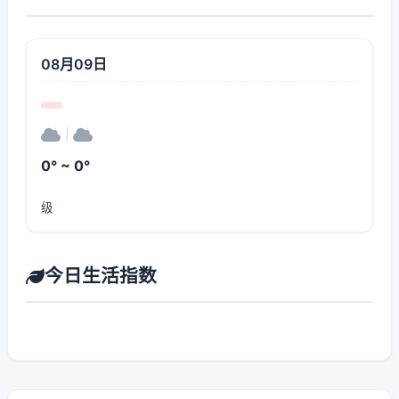
08月09日
|
0° ~ 0°
级
今日生活指数