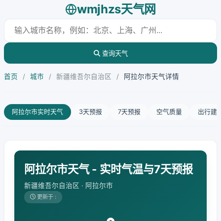
wmjhzs天气网
查询天气
首页
/
城市
/
新疆维吾尔自治区
/
阿拉尔市天气详情
阿拉尔市实时天气
3天预报
7天预报
空气质量
出行建
阿拉尔市天气 - 实时气温与7天预报
新疆维吾尔自治区 · 阿拉尔市
更新于 :