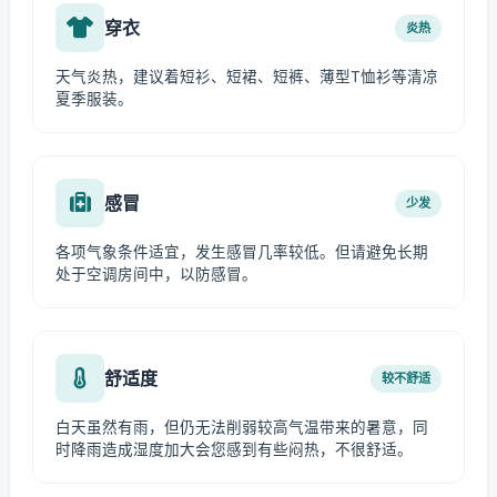
穿衣
炎热
天气炎热，建议着短衫、短裙、短裤、薄型T恤衫等清凉
夏季服装。
感冒
少发
各项气象条件适宜，发生感冒几率较低。但请避免长期
处于空调房间中，以防感冒。
舒适度
较不舒适
白天虽然有雨，但仍无法削弱较高气温带来的暑意，同
时降雨造成湿度加大会您感到有些闷热，不很舒适。