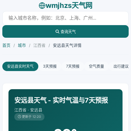
wmjhzs天气网
查询天气
首页
/
城市
/
江西省
/
安远县天气详情
安远县实时天气
3天预报
7天预报
空气质量
出行建议
安远县天气 - 实时气温与7天预报
江西省 · 安远县
更新于 12:20