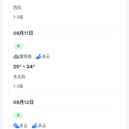
西风
1-3级
08月11日
优
雷阵雨
|
多云
25° ~ 34°
东北风
1-3级
08月12日
优
多云
|
多云