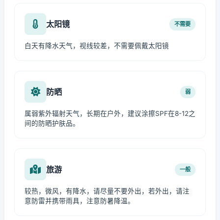
太阳镜
不需要
白天有降水天气，视线较差，不需要佩戴太阳镜
防晒
弱
属弱紫外辐射天气，长期在户外，建议涂擦SPF在8-12之
间的防晒护肤品。
旅游
一般
较热，微风，有降水，请尽量不要外出，若外出，请注
意防雷并携带雨具，注意防暑降温。