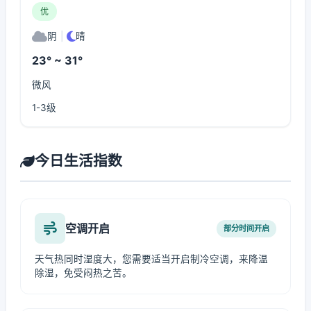
优
阴
|
晴
23° ~ 31°
微风
1-3级
今日生活指数
空调开启
部分时间开启
天气热同时湿度大，您需要适当开启制冷空调，来降温
除湿，免受闷热之苦。