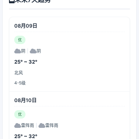
08月09日
优
阴
|
阴
25° ~ 32°
北风
4-5级
08月10日
优
雷阵雨
|
雷阵雨
25° ~ 32°