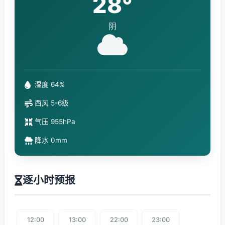
28°
阴
湿度 64%
西风 5-6级
气压 955hPa
降水 0mm
逐小时预报
12:00
13:00
22:00
23:00