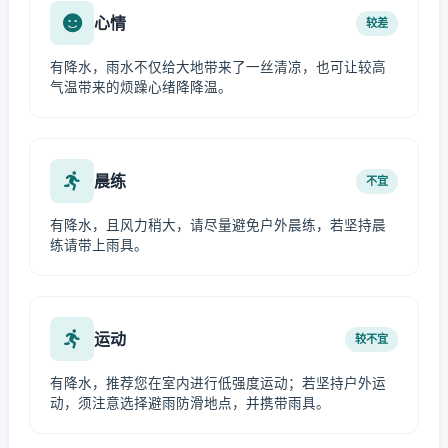
心情
较差
有降水，雨水不仅给大地带来了一丝清凉，也可让较高
气温带来的烦躁心绪降降温。
晨练
不宜
有降水，且风力稍大，请尽量避免户外晨练，若坚持晨
练请带上雨具。
运动
较不宜
有降水，推荐您在室内进行低强度运动；若坚持户外运
动，须注意选择避雨防滑地点，并携带雨具。