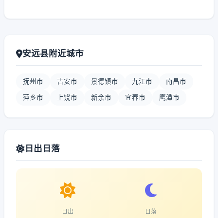
安远县附近城市
抚州市
吉安市
景德镇市
九江市
南昌市
萍乡市
上饶市
新余市
宜春市
鹰潭市
日出日落
日出
日落