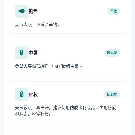
钓鱼
不宜
天气太热，不适合垂钓。
中暑
较易发
桑拿天突然“驾到”，小心“情绪中暑”~
化妆
防脱水
天气较热，易出汗，建议使用防脱水化妆品，少用粉底
和胭脂，经常补粉。