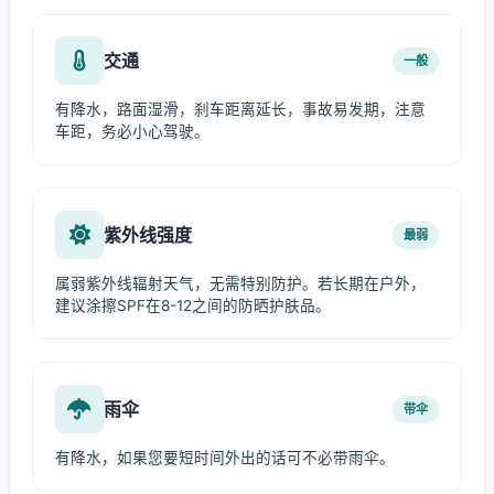
交通
一般
有降水，路面湿滑，刹车距离延长，事故易发期，注意
车距，务必小心驾驶。
紫外线强度
最弱
属弱紫外线辐射天气，无需特别防护。若长期在户外，
建议涂擦SPF在8-12之间的防晒护肤品。
雨伞
带伞
有降水，如果您要短时间外出的话可不必带雨伞。