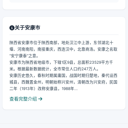
关于安康市
陕西省安康市位于陕西南部，地处汉江中上游，东邻湖北十
堰、河南南阳，南接重庆，西连汉中，北靠商洛。安康之名取
“安宁康泰”之意。
安康市为陕西省地级市，下辖1区9县，总面积23529平方千
米。根据最新数据统计，全市常住人口约247万人。
安康历史悠久，春秋时期属庸国，战国时期归楚地，秦代设西
城县，西魏置金州，明朝始称兴安州，清朝改为兴安府，民国
二年（1913年）改称安康县，1988年...
查看完整介绍