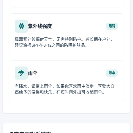
紫外线强度
最弱
属弱紫外线辐射天气，无需特别防护。若长期在户外，
建议涂擦SPF在8-12之间的防晒护肤品。
雨伞
带伞
有降水，请带上雨伞，如果你喜欢雨中漫步，享受大自
然给予的温馨和快乐，在短时间外出可收起雨伞。