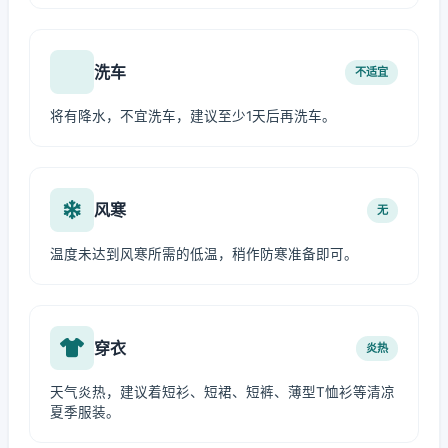
洗车
不适宜
将有降水，不宜洗车，建议至少1天后再洗车。
风寒
无
温度未达到风寒所需的低温，稍作防寒准备即可。
穿衣
炎热
天气炎热，建议着短衫、短裙、短裤、薄型T恤衫等清凉
夏季服装。