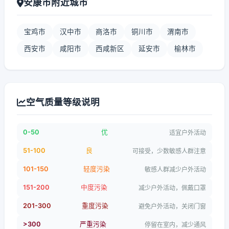
安康市附近城市
宝鸡市
汉中市
商洛市
铜川市
渭南市
西安市
咸阳市
西咸新区
延安市
榆林市
空气质量等级说明
0-50
优
适宜户外活动
51-100
良
可接受，少数敏感人群注意
101-150
轻度污染
敏感人群减少户外活动
151-200
中度污染
减少户外活动，佩戴口罩
201-300
重度污染
避免户外活动，关闭门窗
>300
严重污染
停留在室内，减少通风