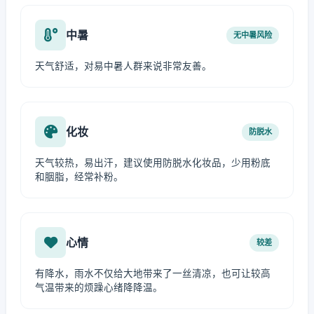
中暑
无中暑风险
天气舒适，对易中暑人群来说非常友善。
化妆
防脱水
天气较热，易出汗，建议使用防脱水化妆品，少用粉底
和胭脂，经常补粉。
心情
较差
有降水，雨水不仅给大地带来了一丝清凉，也可让较高
气温带来的烦躁心绪降降温。