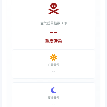
空气质量指数 AQI
--
重度污染
白天天气
--
夜间天气
--