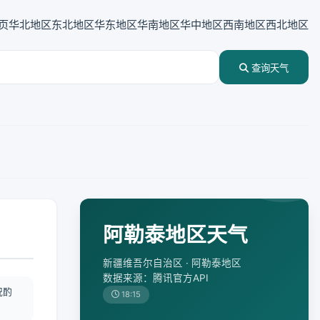
页
华北地区
东北地区
华东地区
华南地区
华中地区
西南地区
西北地区
查询天气
阿勒泰地区天气
新疆维吾尔自治区 · 阿勒泰地区
数据来源：腾讯官方API
况酌
18:15