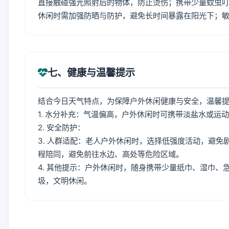
直接触碰强光照射后的物体，防止烫伤；携带少量蚊虫叮
休闲时需加强防晒与防护，避免长时间暴露在阳光下；
七、健康与温馨提示
结合今日天气特点，为保障户外休闲健康与安全，温馨
1. 水分补充：气温偏高，户外休闲时可携带淡盐水或运
2. 安全防护：
3. 人群适配：老人户外休闲时，选择低强度活动，避
程陪同，避免前往水边、高处等危险区域。
4. 其他提示：户外休闲时，随身携带少量纸巾、湿巾
圾，文明休闲。