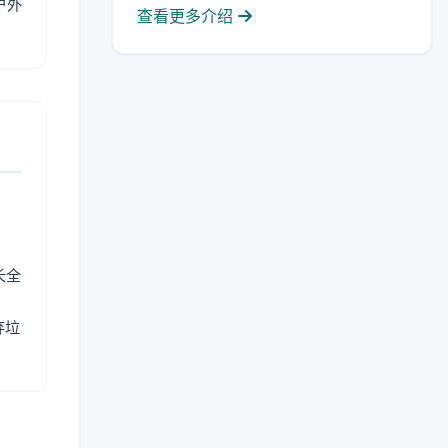
户外
查看更多介绍
长全
弃垃