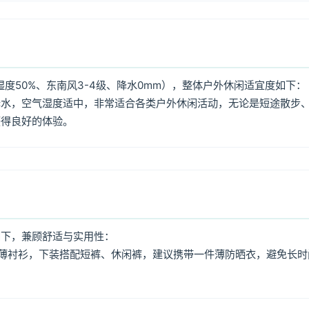
度50%、东南风3-4级、降水0mm），整体户外休闲适宜度如下：
降水，空气湿度适中，非常适合各类户外休闲活动，无论是短途散步
获得良好的体验。
如下，兼顾舒适与实用性：
薄衬衫，下装搭配短裤、休闲裤，建议携带一件薄防晒衣，避免长时