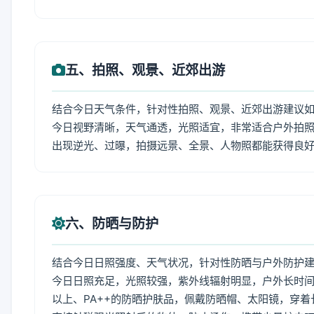
五、拍照、观景、近郊出游
结合今日天气条件，针对性拍照、观景、近郊出游建议
今日视野清晰，天气通透，光照适宜，非常适合户外拍
出现逆光、过曝，拍摄远景、全景、人物照都能获得良
六、防晒与防护
结合今日日照强度、天气状况，针对性防晒与户外防护
今日日照充足，光照较强，紫外线辐射明显，户外长时间
以上、PA++的防晒护肤品，佩戴防晒帽、太阳镜，穿