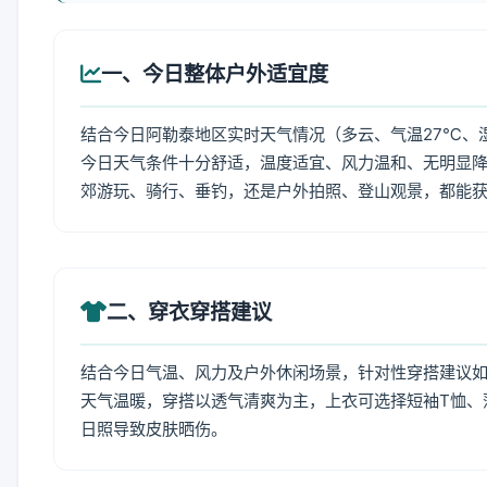
一、今日整体户外适宜度
结合今日阿勒泰地区实时天气情况（多云、气温27℃、湿
今日天气条件十分舒适，温度适宜、风力温和、无明显
郊游玩、骑行、垂钓，还是户外拍照、登山观景，都能
二、穿衣穿搭建议
结合今日气温、风力及户外休闲场景，针对性穿搭建议
天气温暖，穿搭以透气清爽为主，上衣可选择短袖T恤、
日照导致皮肤晒伤。