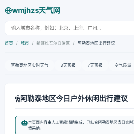
wmjhzs天气网
首页
/
城市
/
新疆维吾尔自治区
/
阿勒泰地区出行建议
阿勒泰地区实时天气
3天预报
7天预报
空气质量
阿勒泰地区今日户外休闲出行建议
本页面内容由人工智能辅助生成，已结合阿勒泰地区当日实时
情采纳。