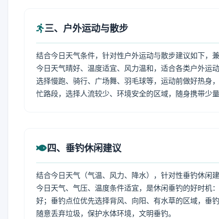
三、户外运动与散步
结合今日天气条件，针对性户外运动与散步建议如下，
今日天气晴好、温度适宜、风力温和，适合各类户外运
选择慢跑、骑行、广场舞、羽毛球等，运动前做好热身，
忙路段，选择人流较少、环境安全的区域，随身携带少
四、垂钓休闲建议
结合今日天气（气温、风力、降水），针对性垂钓休闲
今日天气、气压、温度条件适宜，是休闲垂钓的好时机
好；垂钓点位优先选择背风、向阳、有水草的区域，垂钓
随意丢弃垃圾，保护水体环境，文明垂钓。