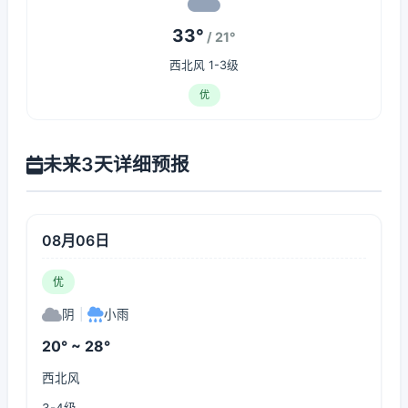
33°
/ 21°
西北风 1-3级
优
未来3天详细预报
08月06日
优
阴
|
小雨
20° ~ 28°
西北风