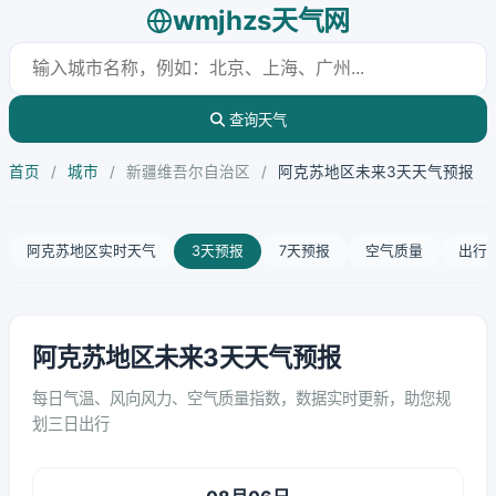
wmjhzs天气网
查询天气
首页
/
城市
/
新疆维吾尔自治区
/
阿克苏地区未来3天天气预报
阿克苏地区实时天气
3天预报
7天预报
空气质量
出行
阿克苏地区未来3天天气预报
每日气温、风向风力、空气质量指数，数据实时更新，助您规
划三日出行