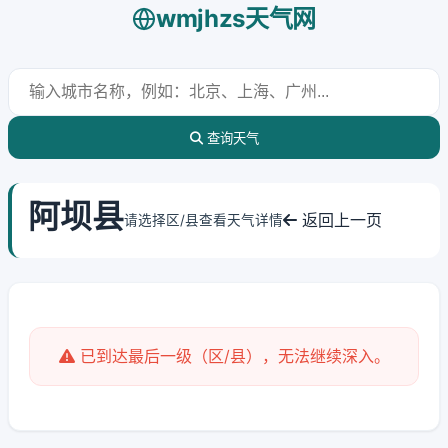
wmjhzs天气网
查询天气
阿坝县
返回上一页
请选择区/县查看天气详情
已到达最后一级（区/县），无法继续深入。