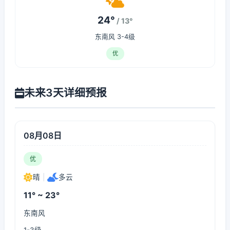
24°
/ 13°
东南风 3-4级
优
未来3天详细预报
08月08日
优
晴
|
多云
11° ~ 23°
东南风