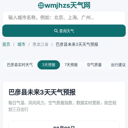
wmjhzs天气网
查询天气
首页
/
城市
/
黑龙江省
/
巴彦县未来3天天气预报
巴彦县实时天气
3天预报
7天预报
空气质量
出行建议
巴彦县未来3天天气预报
每日气温、风向风力、空气质量指数，数据实时更新，助您规
划三日出行