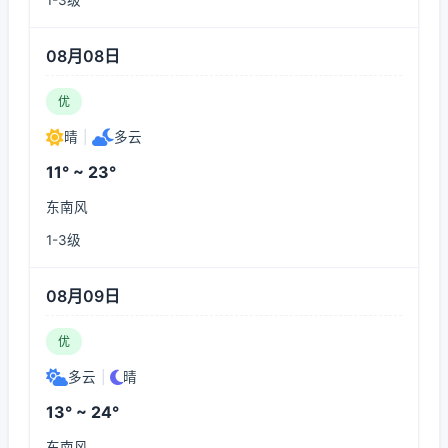
1-3级
08月08日
优
晴
|
多云
11° ~ 23°
东南风
1-3级
08月09日
优
多云
|
晴
13° ~ 24°
东南风