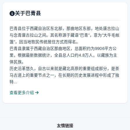
关于巴青县
巴青县位于西藏自治区东北部，那曲地区东部，地处唐古拉山
与念青唐古拉山之间。其名称源于藏语“巴青”，意为“大牛毛帐
篷”，因当地牧民传统居住方式而得名。
巴青县隶属于西藏自治区那曲地区，总面积约为9906平方公
里，根据最新数据统计，全县总人口约4.8万人，以藏族为主
体民族。
历史沿革悠久，自古以来就是藏北高原的重要组成部分，是茶
马古道上的重要节点之一，在长期的历史发展进程中形成了独
特...
查看更多介绍
友情链接