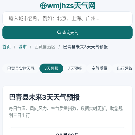
wmjhzs天气网
查询天气
首页
/
城市
/
西藏自治区
/
巴青县未来3天天气预报
巴青县实时天气
3天预报
7天预报
空气质量
出行建议
巴青县未来3天天气预报
每日气温、风向风力、空气质量指数，数据实时更新，助您规
划三日出行