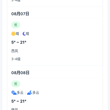
3-4级
08月07日
优
晴
|
晴
5° ~ 21°
西风
3-4级
08月08日
优
多云
|
多云
5° ~ 21°
微风