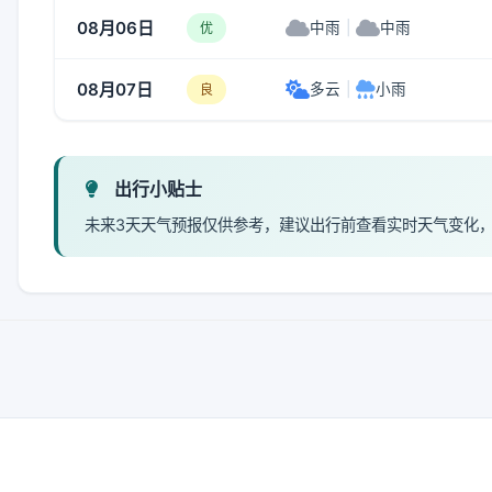
08月06日
中雨
|
中雨
优
08月07日
多云
|
小雨
良
出行小贴士
未来3天天气预报仅供参考，建议出行前查看实时天气变化