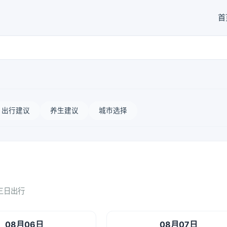
首
出行建议
养生建议
城市选择
三日出行
08月06日
08月07日