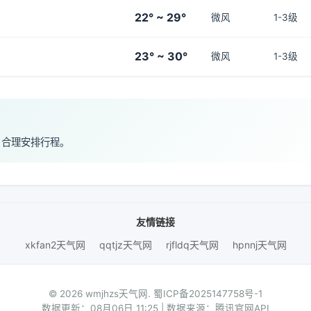
22° ~ 29°
微风
1-3级
23° ~ 30°
微风
1-3级
，合理安排行程。
友情链接
xkfan2天气网
qqtjz天气网
rjfldq天气网
hpnnj天气网
© 2026 wmjhzs天气网.
蜀ICP备2025147758号-1
数据更新：08月06日 11:25 | 数据来源：腾讯官网API