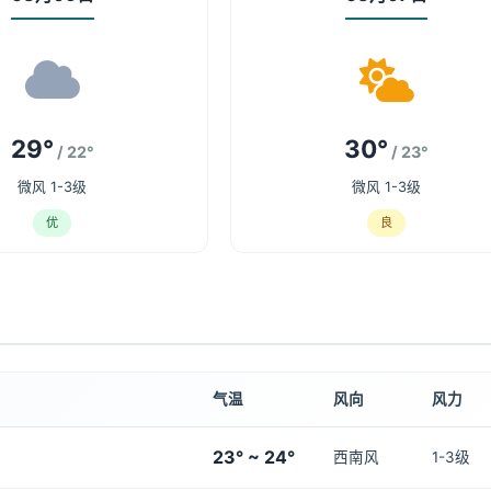
29°
30°
/ 22°
/ 23°
微风 1-3级
微风 1-3级
优
良
气温
风向
风力
23° ~ 24°
西南风
1-3级