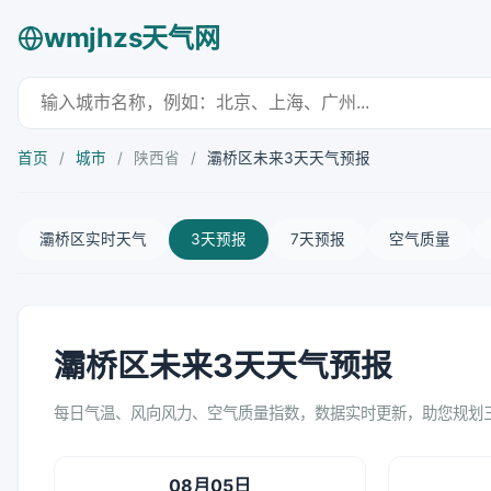
wmjhzs天气网
首页
/
城市
/
陕西省
/
灞桥区未来3天天气预报
灞桥区实时天气
3天预报
7天预报
空气质量
灞桥区未来3天天气预报
每日气温、风向风力、空气质量指数，数据实时更新，助您规划
08月05日