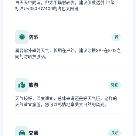
白天天空阴沉，但太阳辐射较强，建议佩戴透射比1级且
标注UV380-UV400的浅色太阳镜
防晒
弱
属弱紫外辐射天气，长期在户外，建议涂擦SPF在8-12之
间的防晒护肤品。
旅游
适宜
天气较好，温度适宜，总体来说还是好天气哦，这样的
天气适宜旅游，您可以尽情地享受大自然的风光。
交通
良好