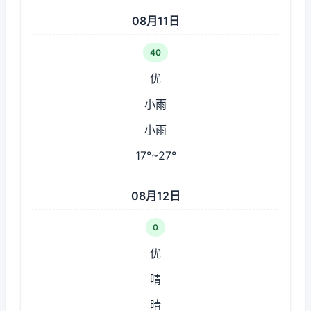
08月11日
40
优
小雨
小雨
17°~27°
08月12日
0
优
晴
晴