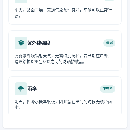
阴天，路面干燥，交通气象条件良好，车辆可以正常行
驶。
紫外线强度
最弱
属弱紫外线辐射天气，无需特别防护。若长期在户外，
建议涂擦SPF在8-12之间的防晒护肤品。
雨伞
不带伞
阴天，但降水概率很低，因此您在出门的时候无须带雨
伞。