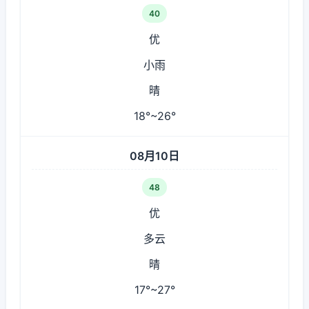
40
优
小雨
晴
18°~26°
08月10日
48
优
多云
晴
17°~27°