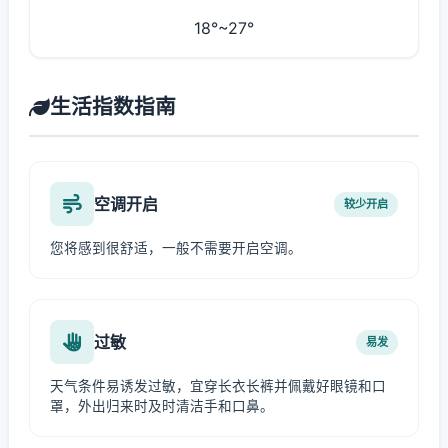
18°~27°
生活指数指南
空调开启
较少开启
您将感到很舒适，一般不需要开启空调。
过敏
易发
天气条件易诱发过敏，宜穿长衣长裤并佩戴好眼镜和口
罩，外出归来时及时清洁手和口鼻。