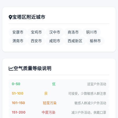
宝塔区附近城市
安康市
宝鸡市
汉中市
商洛市
铜川市
渭南市
西安市
咸阳市
西咸新区
榆林市
空气质量等级说明
0-50
优
适宜户外活动
51-100
良
可接受，少数敏感人群注意
101-150
轻度污染
敏感人群减少户外活动
151-200
中度污染
减少户外活动，佩戴口罩