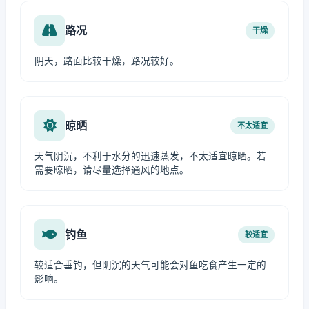
路况
干燥
阴天，路面比较干燥，路况较好。
晾晒
不太适宜
天气阴沉，不利于水分的迅速蒸发，不太适宜晾晒。若
需要晾晒，请尽量选择通风的地点。
钓鱼
较适宜
较适合垂钓，但阴沉的天气可能会对鱼吃食产生一定的
影响。