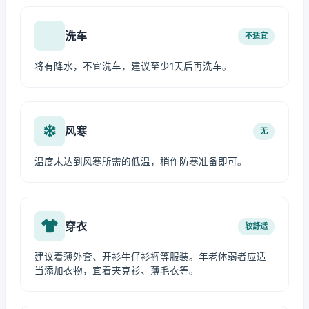
洗车
不适宜
将有降水，不宜洗车，建议至少1天后再洗车。
风寒
无
温度未达到风寒所需的低温，稍作防寒准备即可。
穿衣
较舒适
建议着薄外套、开衫牛仔衫裤等服装。年老体弱者应适
当添加衣物，宜着夹克衫、薄毛衣等。