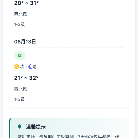
20° ~ 31°
西北风
1-3级
08月13日
优
晴
|
晴
21° ~ 32°
西北风
1-3级
温馨提示
数据来源于气象部门实时监测，7天预报仅供参考，建