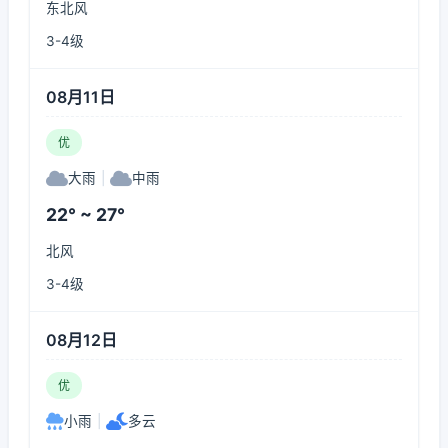
东北风
3-4级
08月11日
优
大雨
|
中雨
22° ~ 27°
北风
3-4级
08月12日
优
小雨
|
多云