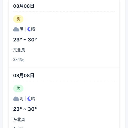
08月08日
良
阴
|
晴
23° ~ 30°
东北风
3-4级
08月08日
优
阴
|
晴
23° ~ 30°
东北风