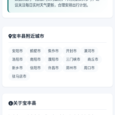
议关注每日实时天气更新，合理安排出行计划。
宝丰县附近城市
安阳市
鹤壁市
焦作市
开封市
漯河市
洛阳市
南阳市
濮阳市
三门峡市
商丘市
新乡市
信阳市
许昌市
郑州市
周口市
驻马店市
关于宝丰县