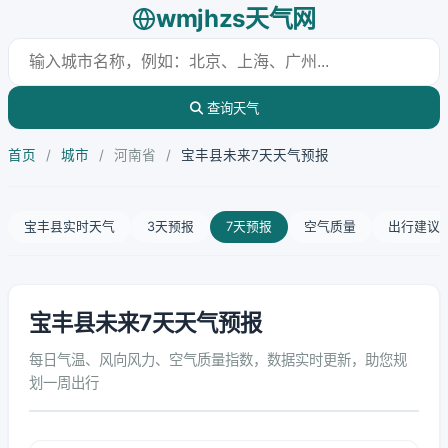
wmjhzs天气网
查询天气
首页
/
城市
/
河南省
/
宝丰县未来7天天气预报
宝丰县实时天气
3天预报
7天预报
空气质量
出行建议
宝丰县未来7天天气预报
每日气温、风向风力、空气质量指数，数据实时更新，助您规
划一周出行