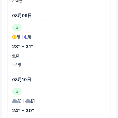
3-4级
08月09日
优
晴
|
晴
23° ~ 31°
北风
1-3级
08月10日
优
阴
|
阴
24° ~ 30°