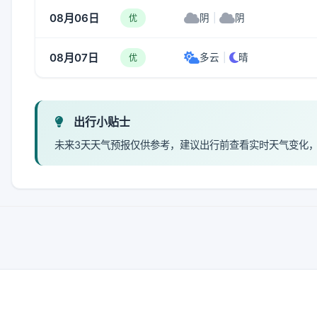
08月06日
阴
|
阴
优
08月07日
多云
|
晴
优
出行小贴士
未来3天天气预报仅供参考，建议出行前查看实时天气变化