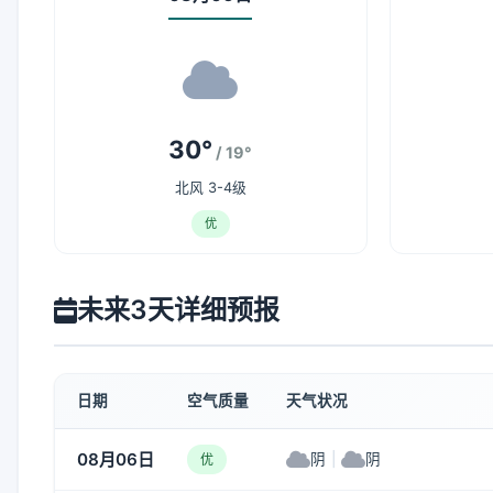
30°
/ 19°
北风 3-4级
优
未来3天详细预报
日期
空气质量
天气状况
08月06日
阴
|
阴
优