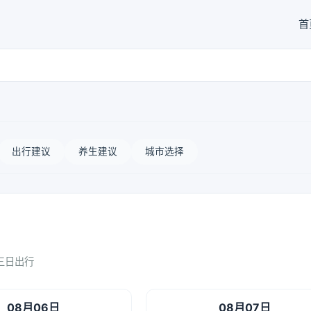
首
出行建议
养生建议
城市选择
三日出行
08月06日
08月07日