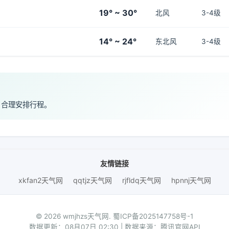
19° ~ 30°
北风
3-4级
14° ~ 24°
东北风
3-4级
，合理安排行程。
友情链接
xkfan2天气网
qqtjz天气网
rjfldq天气网
hpnnj天气网
© 2026 wmjhzs天气网.
蜀ICP备2025147758号-1
数据更新：08月07日 02:30 | 数据来源：腾讯官网API