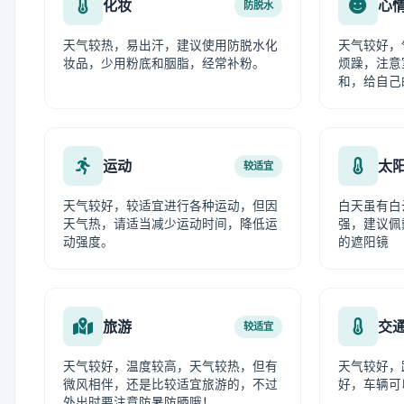
化妆
心
防脱水
天气较热，易出汗，建议使用防脱水化
天气较好，
妆品，少用粉底和胭脂，经常补粉。
烦躁，注意
和，给自己
运动
太
较适宜
天气较好，较适宜进行各种运动，但因
白天虽有白
天气热，请适当减少运动时间，降低运
强，建议佩
动强度。
的遮阳镜
旅游
交
较适宜
天气较好，温度较高，天气较热，但有
天气较好，
微风相伴，还是比较适宜旅游的，不过
好，车辆可
外出时要注意防暑防晒哦！