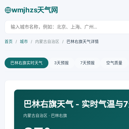
wmjhzs天气网
首页
/
城市
/
内蒙古自治区
/
巴林右旗天气详情
巴林右旗实时天气
3天预报
7天预报
空气质量
巴林右旗天气 - 实时气温与
内蒙古自治区 · 巴林右旗