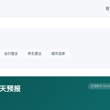
首
出行建议
养生建议
城市选择
7天预报
更新于 08:4