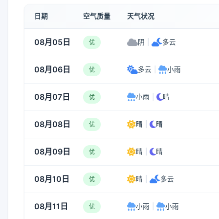
日期
空气质量
天气状况
08月05日
阴
|
多云
优
08月06日
多云
|
小雨
优
08月07日
小雨
|
晴
优
08月08日
晴
|
晴
优
08月09日
晴
|
晴
优
08月10日
晴
|
多云
优
08月11日
小雨
|
小雨
优