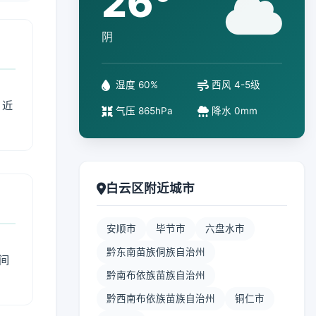
26°
阴
湿度 60%
西风 4-5级
、近
气压 865hPa
降水 0mm
白云区附近城市
安顺市
毕节市
六盘水市
黔东南苗族侗族自治州
间
黔南布依族苗族自治州
黔西南布依族苗族自治州
铜仁市