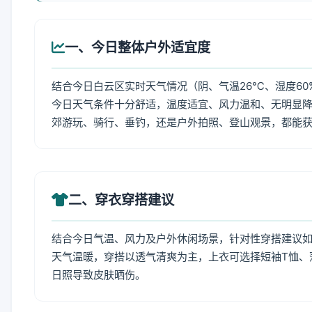
一、今日整体户外适宜度
结合今日白云区实时天气情况（阴、气温26℃、湿度60
今日天气条件十分舒适，温度适宜、风力温和、无明显
郊游玩、骑行、垂钓，还是户外拍照、登山观景，都能
二、穿衣穿搭建议
结合今日气温、风力及户外休闲场景，针对性穿搭建议
天气温暖，穿搭以透气清爽为主，上衣可选择短袖T恤、
日照导致皮肤晒伤。