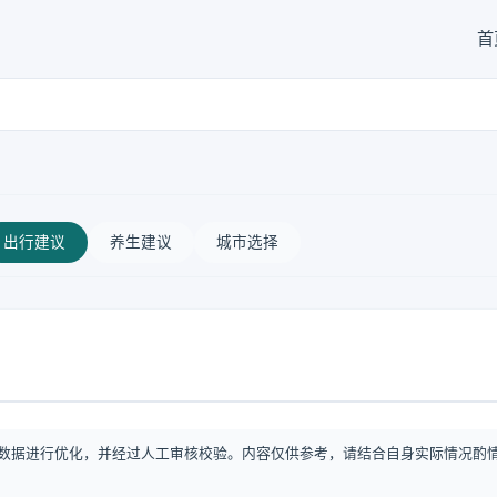
首
出行建议
养生建议
城市选择
数据进行优化，并经过人工审核校验。内容仅供参考，请结合自身实际情况酌