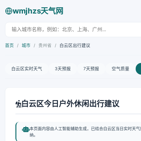
wmjhzs天气网
首页
/
城市
/
贵州省
/
白云区出行建议
白云区实时天气
3天预报
7天预报
空气质量
白云区今日户外休闲出行建议
本页面内容由人工智能辅助生成，已结合白云区当日实时天气
纳。