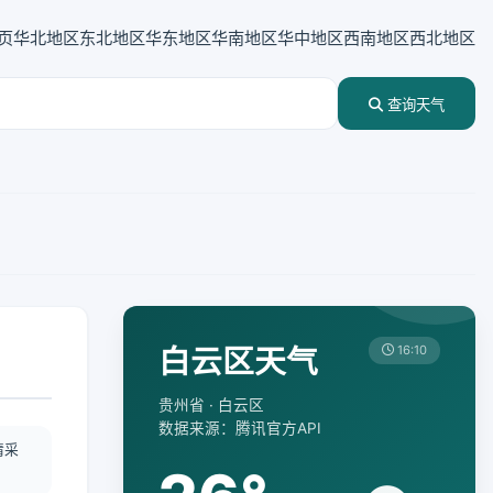
页
华北地区
东北地区
华东地区
华南地区
华中地区
西南地区
西北地区
查询天气
白云区天气
16:10
贵州省 · 白云区
数据来源：腾讯官方API
情采