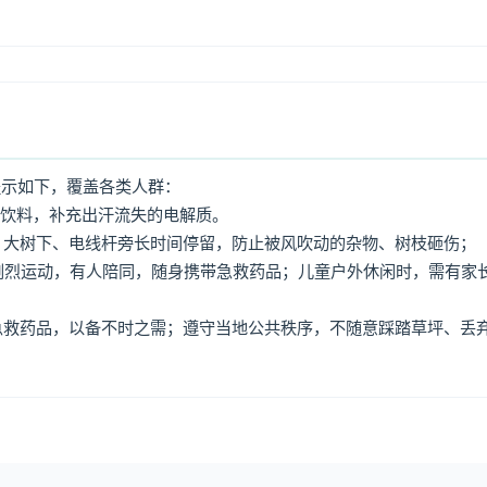
提示如下，覆盖各类人群：
动饮料，补充出汗流失的电解质。
牌、大树下、电线杆旁长时间停留，防止被风吹动的杂物、树枝砸伤；
免剧烈运动，有人陪同，随身携带急救药品；儿童户外休闲时，需有家
、急救药品，以备不时之需；遵守当地公共秩序，不随意踩踏草坪、丢