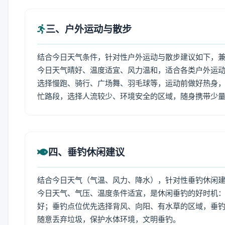
三、户外运动与散步
结合今日天气条件，针对性户外运动与散步建议如下，
今日天气晴好、温度适宜、风力温和，适合各类户外运
选择慢跑、骑行、广场舞、羽毛球等，运动前做好热身，
忙路段，选择人流较少、环境安全的区域，随身携带少
四、垂钓休闲建议
结合今日天气（气温、风力、降水），针对性垂钓休闲
今日天气、气压、温度条件适宜，是休闲垂钓的好时机
好；垂钓点位优先选择背风、向阳、有水草的区域，垂钓
随意丢弃垃圾，保护水体环境，文明垂钓。