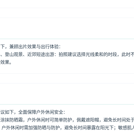
如下，兼顾出片效果与出行体验：
照、登山观景、近郊短途出游：拍照建议选择光线柔和的时段，此时
好效果。
建议如下，全面保障户外休闲安全：
意涂抹防晒霜，户外休闲时可简单防护，佩戴遮阳帽，避免长时间处
，户外休闲时需加强防晒与防护，避免长时间暴露在阳光下；敏感肌