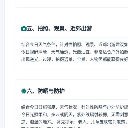
五、拍照、观景、近郊出游
结合今日天气条件，针对性拍照、观景、近郊出游建议
今日视野清晰，天气通透，光照适宜，非常适合户外拍
出现逆光、过曝，拍摄远景、全景、人物照都能获得良
六、防晒与防护
结合今日日照强度、天气状况，针对性防晒与户外防护
今日光照柔和，多云或阴天，紫外线辐射较弱，无需刻
凉、潮湿的地方。 补充提示：老人、儿童皮肤较为敏感