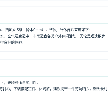
%、西风4-5级、降水0mm），整体户外休闲适宜度如下：
降水，空气湿度适中，非常适合各类户外休闲活动，无论是短途散步
获得良好的体验。
如下，兼顾舒适与实用性：
薄衬衫，下装搭配短裤、休闲裤，建议携带一件薄防晒衣，避免长时