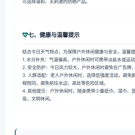
可选择温和、无刺激的防晒产品。
七、健康与温馨提示
结合今日天气特点，为保障户外休闲健康与安全，温馨
1. 水分补充：气温偏高，户外休闲时可携带淡盐水或运
2. 安全防护：今日风力较大，户外休闲时避免在广告
3. 人群适配：老人户外休闲时，选择低强度活动，避
程陪同，避免前往水边、高处等危险区域。
4. 其他提示：户外休闲时，随身携带少量纸巾、湿巾
圾，文明休闲。