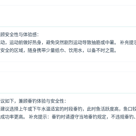
兼顾安全性与体验感：
动，运动前做好热身，避免突然剧烈运动导致抽筋或中暑。 补充提
境安全的区域，随身携带少量纸巾、饮用水，以备不时之需。
建议如下，兼顾垂钓体验与安全性：
：建议选择上午或下午水温适宜的时段垂钓，此时鱼活跃度高，鱼口
成功率更高。 补充提示：垂钓时请遵守当地垂钓规定，不违规垂钓