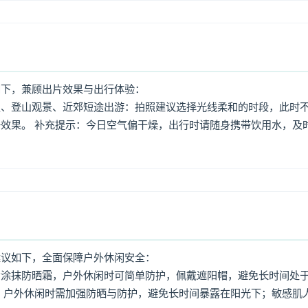
如下，兼顾出片效果与出行体验：
照、登山观景、近郊短途出游：拍照建议选择光线柔和的时段，此时
效果。 补充提示：今日空气偏干燥，出行时请随身携带饮用水，及
建议如下，全面保障户外休闲安全：
意涂抹防晒霜，户外休闲时可简单防护，佩戴遮阳帽，避免长时间处
，户外休闲时需加强防晒与防护，避免长时间暴露在阳光下；敏感肌