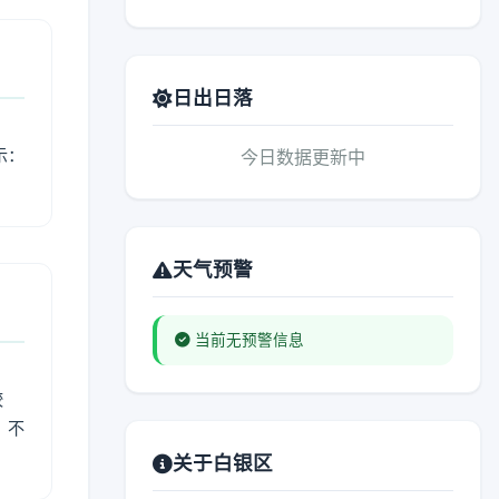
日出日落
示：
今日数据更新中
天气预警
当前无预警信息
较
、不
关于白银区