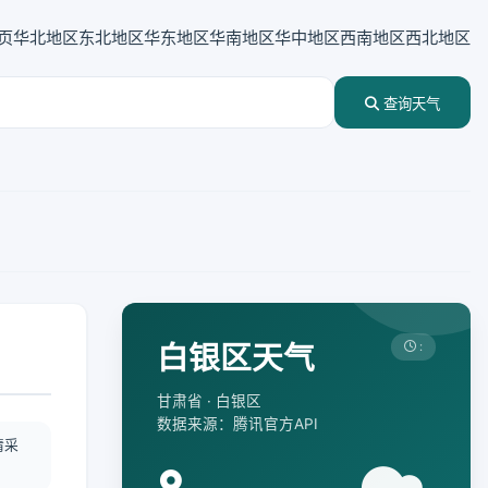
页
华北地区
东北地区
华东地区
华南地区
华中地区
西南地区
西北地区
查询天气
白银区天气
:
甘肃省 · 白银区
数据来源：腾讯官方API
情采