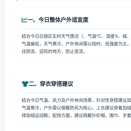
一、今日整体户外适宜度
结合今日白银区实时天气情况（、气温℃、湿度%、级、
气温偏低，天气寒冷，户外休闲需以短时、低强度为主
往阴凉、迎风的地方，防止受凉。
二、穿衣穿搭建议
结合今日气温、风力及户外休闲场景，针对性穿搭建议
气温寒冷，户外需以保暖防风为核心，上衣建议穿着加
择加绒运动鞋；配饰方面，建议佩戴针织帽、围巾、手