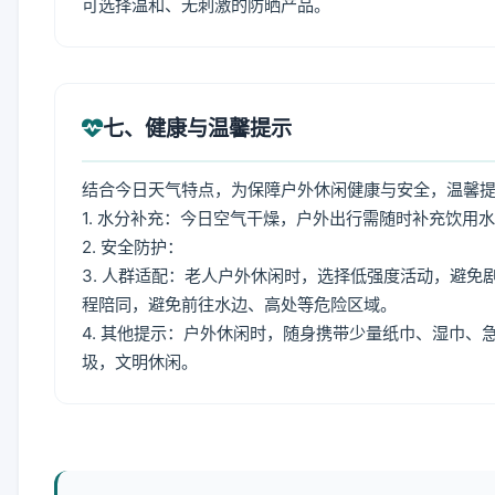
可选择温和、无刺激的防晒产品。
七、健康与温馨提示
结合今日天气特点，为保障户外休闲健康与安全，温馨
1. 水分补充：今日空气干燥，户外出行需随时补充饮用
2. 安全防护：
3. 人群适配：老人户外休闲时，选择低强度活动，避
程陪同，避免前往水边、高处等危险区域。
4. 其他提示：户外休闲时，随身携带少量纸巾、湿巾
圾，文明休闲。