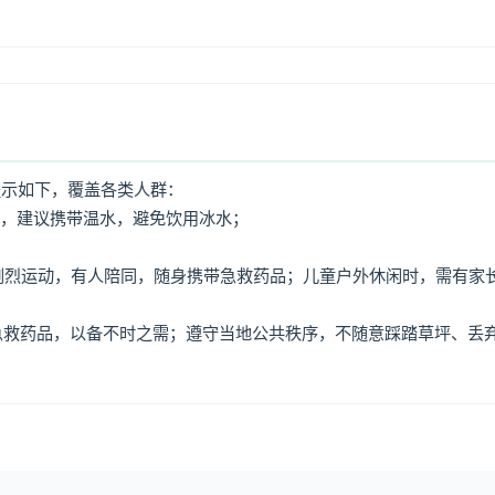
提示如下，覆盖各类人群：
水，建议携带温水，避免饮用冰水；
免剧烈运动，有人陪同，随身携带急救药品；儿童户外休闲时，需有家
、急救药品，以备不时之需；遵守当地公共秩序，不随意踩踏草坪、丢