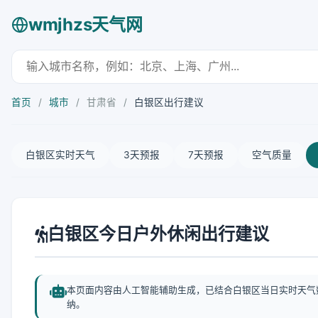
wmjhzs天气网
首页
/
城市
/
甘肃省
/
白银区出行建议
白银区实时天气
3天预报
7天预报
空气质量
白银区今日户外休闲出行建议
本页面内容由人工智能辅助生成，已结合白银区当日实时天气
纳。