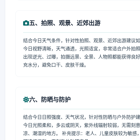
五、拍照、观景、近郊出游
结合今日天气条件，针对性拍照、观景、近郊出游建议
今日视野清晰，天气通透，光照适宜，非常适合户外拍
出现逆光、过曝，拍摄远景、全景、人物照都能获得良好
充水分，避免口干、皮肤干燥。
六、防晒与防护
结合今日日照强度、天气状况，针对性防晒与户外防护
今日光照柔和，多云或阴天，紫外线辐射较弱，无需刻
凉、潮湿的地方。 补充提示：老人、儿童皮肤较为敏感