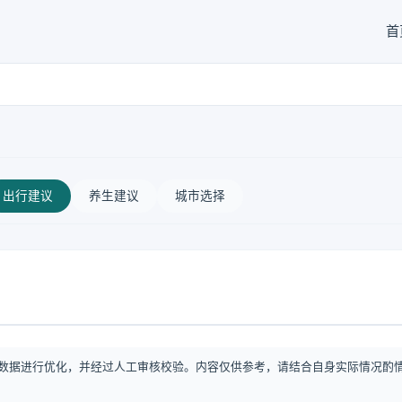
首
出行建议
养生建议
城市选择
数据进行优化，并经过人工审核校验。内容仅供参考，请结合自身实际情况酌