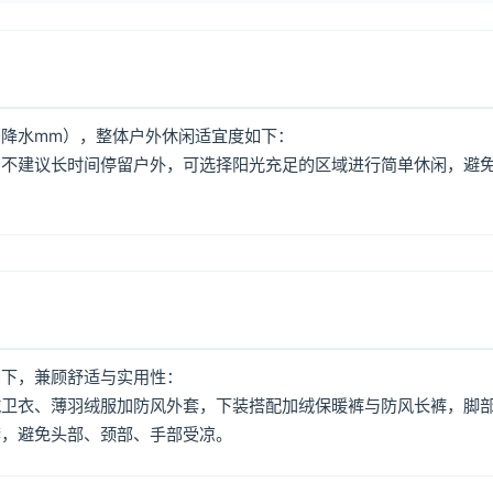
降水mm），整体户外休闲适宜度如下：
，不建议长时间停留户外，可选择阳光充足的区域进行简单休闲，避
如下，兼顾舒适与实用性：
绒卫衣、薄羽绒服加防风外套，下装搭配加绒保暖裤与防风长裤，脚
套，避免头部、颈部、手部受凉。