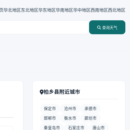
页
华北地区
东北地区
华东地区
华南地区
华中地区
西南地区
西北地区
查询天气
柏乡县附近城市
保定市
沧州市
承德市
邯郸市
衡水市
廊坊市
秦皇岛市
石家庄市
唐山市