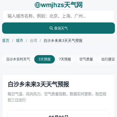
wmjhzs天气网
查询天气
首页
/
城市
/
台湾
/
白沙乡未来3天天气预报
白沙乡实时天气
3天预报
7天预报
空气质量
出行建议
白沙乡未来3天天气预报
每日气温、风向风力、空气质量指数，数据实时更新，助您规
划三日出行