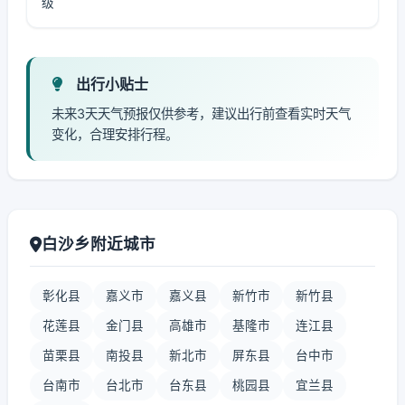
级
出行小贴士
未来3天天气预报仅供参考，建议出行前查看实时天气
变化，合理安排行程。
白沙乡附近城市
彰化县
嘉义市
嘉义县
新竹市
新竹县
花莲县
金门县
高雄市
基隆市
连江县
苗栗县
南投县
新北市
屏东县
台中市
台南市
台北市
台东县
桃园县
宜兰县