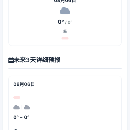
08月06日
0°
/ 0°
级
未来3天详细预报
08月06日
|
0° ~ 0°