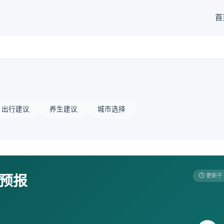
首
出行建议
养生建议
城市选择
天预报
更新于 