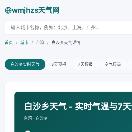
wmjhzs天气网
首页
/
城市
/
台湾
/
白沙乡天气详情
白沙乡实时天气
3天预报
7天预报
空气质量
白沙乡天气 - 实时气温与7
台湾 · 白沙乡