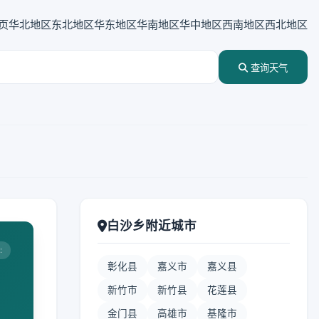
页
华北地区
东北地区
华东地区
华南地区
华中地区
西南地区
西北地区
查询天气
白沙乡附近城市
:
彰化县
嘉义市
嘉义县
新竹市
新竹县
花莲县
金门县
高雄市
基隆市