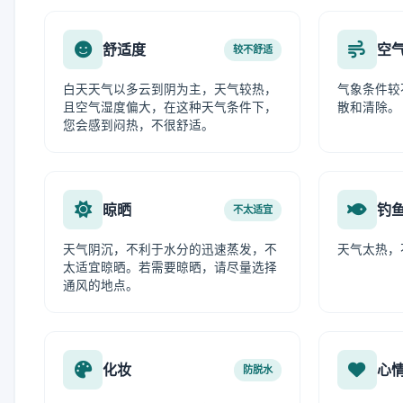
舒适度
空
较不舒适
白天天气以多云到阴为主，天气较热，
气象条件较
且空气湿度偏大，在这种天气条件下，
散和清除。
您会感到闷热，不很舒适。
晾晒
钓
不太适宜
天气阴沉，不利于水分的迅速蒸发，不
天气太热，
太适宜晾晒。若需要晾晒，请尽量选择
通风的地点。
化妆
心
防脱水