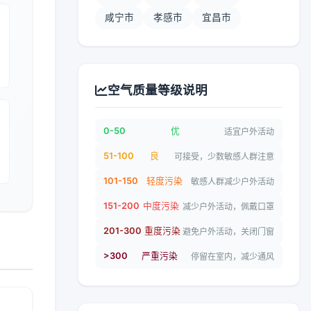
咸宁市
孝感市
宜昌市
空气质量等级说明
0-50
优
适宜户外活动
51-100
良
可接受，少数敏感人群注意
101-150
轻度污染
敏感人群减少户外活动
151-200
中度污染
减少户外活动，佩戴口罩
201-300
重度污染
避免户外活动，关闭门窗
>300
严重污染
停留在室内，减少通风