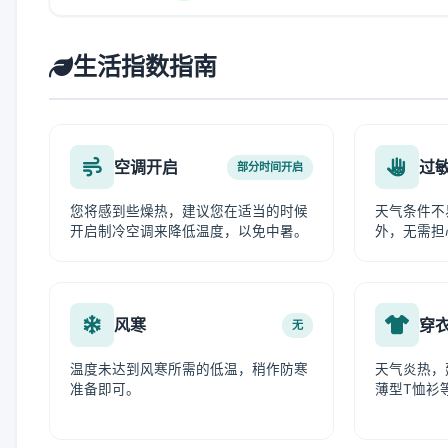
生活指数指南
空调开启
过
部分时间开启
您将感到些燥热，建议您在适当的时候
天气条件不
开启制冷空调来降低温度，以免中暑。
外，无需担
风寒
穿
无
温度未达到风寒所需的低温，稍作防寒
天气炎热，
准备即可。
薄型T恤衫