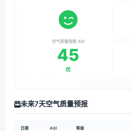
空气质量指数 AQI
45
优
未来7天空气质量预报
日期
AQI
等级