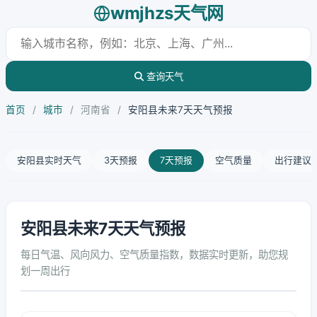
wmjhzs天气网
查询天气
首页
/
城市
/
河南省
/
安阳县未来7天天气预报
安阳县实时天气
3天预报
7天预报
空气质量
出行建议
安阳县未来7天天气预报
每日气温、风向风力、空气质量指数，数据实时更新，助您规
划一周出行