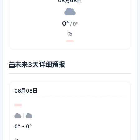
08月08日
0°
/ 0°
级
未来3天详细预报
08月08日
|
0° ~ 0°