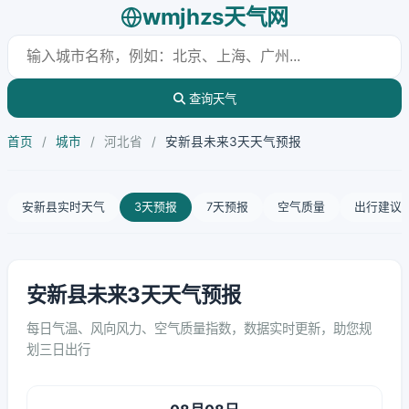
wmjhzs天气网
查询天气
首页
/
城市
/
河北省
/
安新县未来3天天气预报
安新县实时天气
3天预报
7天预报
空气质量
出行建议
安新县未来3天天气预报
每日气温、风向风力、空气质量指数，数据实时更新，助您规
划三日出行