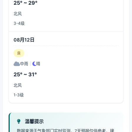
25° ~ 29°
北风
3-4级
08月12日
良
中雨
|
晴
25° ~ 31°
北风
1-3级
温馨提示
数据来源于气象部门实时监测，7天预报仅供参考，建