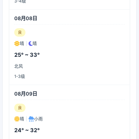
3-4级
08月08日
良
晴
|
晴
25° ~ 33°
北风
1-3级
08月09日
良
晴
|
小雨
24° ~ 32°