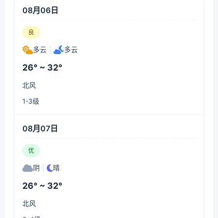
08月06日
良
多云
|
多云
26° ~ 32°
北风
1-3级
08月07日
优
阴
|
晴
26° ~ 32°
北风