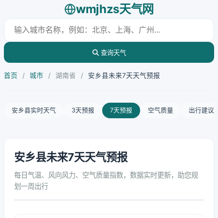
wmjhzs天气网
查询天气
首页
/
城市
/
湖南省
/
安乡县未来7天天气预报
安乡县实时天气
3天预报
7天预报
空气质量
出行建议
安乡县未来7天天气预报
每日气温、风向风力、空气质量指数，数据实时更新，助您规
划一周出行