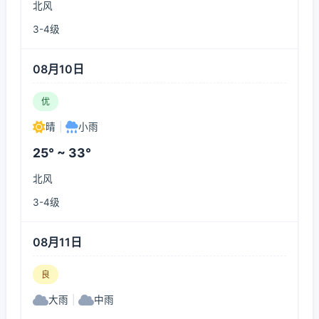
北风
3-4级
08月10日
优
晴
|
小雨
25° ~ 33°
北风
3-4级
08月11日
良
大雨
|
中雨