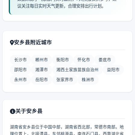
议关注每日实时天气更新，合理安排出行计划。
安乡县附近城市
长沙市
郴州市
衡阳市
怀化市
娄底市
邵阳市
湘潭市
湘西土家族苗族自治州
益阳市
永州市
岳阳市
张家界市
株洲市
关于安乡县
湖南省安乡县位于中国中部，湖南省西北部，常德市南部。地
理位置上，北接澧县，东邻桃源县，南连石门县，西靠湖北省