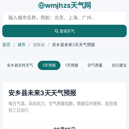
wmjhzs天气网
查询天气
首页
/
城市
/
湖南省
/
安乡县未来3天天气预报
安乡县实时天气
3天预报
7天预报
空气质量
出行建议
安乡县未来3天天气预报
每日气温、风向风力、空气质量指数，数据实时更新，助您规
划三日出行