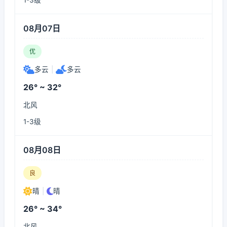
1-3级
08月07日
优
多云
|
多云
26° ~ 32°
北风
1-3级
08月08日
良
晴
|
晴
26° ~ 34°
北风