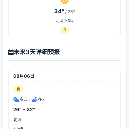
34°
/ 26°
北风 1-3级
良
未来3天详细预报
08月06日
良
多云
|
多云
26° ~ 32°
北风