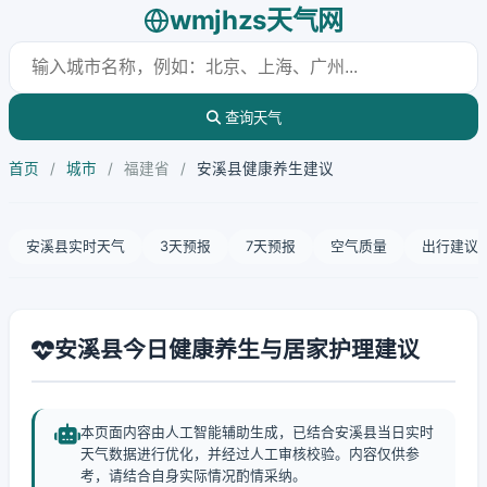
wmjhzs天气网
查询天气
首页
/
城市
/
福建省
/
安溪县健康养生建议
安溪县实时天气
3天预报
7天预报
空气质量
出行建议
安溪县今日健康养生与居家护理建议
本页面内容由人工智能辅助生成，已结合安溪县当日实时
天气数据进行优化，并经过人工审核校验。内容仅供参
考，请结合自身实际情况酌情采纳。