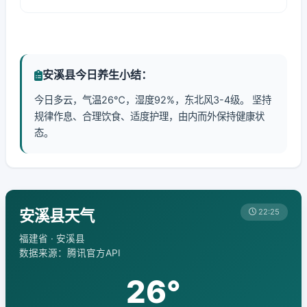
安溪县今日养生小结：
今日多云，气温26℃，湿度92%，东北风3-4级。 坚持
规律作息、合理饮食、适度护理，由内而外保持健康状
态。
安溪县天气
22:25
福建省 · 安溪县
数据来源：腾讯官方API
26°