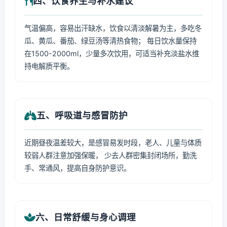
四、饮食养生与补水建议
气温偏高，容易出汗缺水，饮食以清淡解暑为主，多吃冬
瓜、黄瓜、番茄、绿豆汤等清热食物； 每日饮水量保持
在1500-2000ml，少量多次饮用，可适当补充淡盐水维
持电解质平衡。
五、呼吸道与感冒防护
近期昼夜温差较大，是感冒易发时段，老人、儿童与体质
较弱人群注意加强保暖， 少去人群密集封闭场所，勤洗
手、常通风，提高自身防护意识。
六、日常舒缓与身心调理