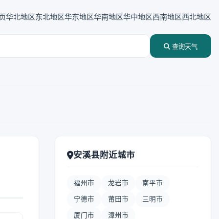
页
华北地区
东北地区
华东地区
华南地区
华中地区
西南地区
西北地区
查询天气
安溪县附近城市
福州市
龙岩市
南平市
宁德市
莆田市
三明市
厦门市
漳州市