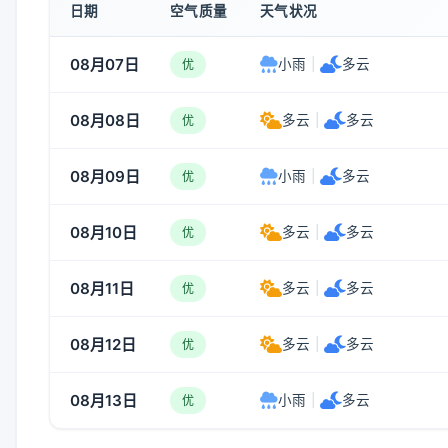
日期
空气质量
天气状况
08月07日
小雨
|
多云
优
08月08日
多云
|
多云
优
08月09日
小雨
|
多云
优
08月10日
多云
|
多云
优
08月11日
多云
|
多云
优
08月12日
多云
|
多云
优
08月13日
小雨
|
多云
优