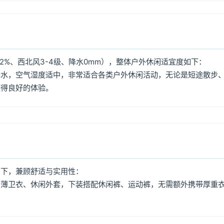
2%、西北风3-4级、降水0mm），整体户外休闲适宜度如下：
降水，空气湿度适中，非常适合各类户外休闲活动，无论是短途散步
获得良好的体验。
如下，兼顾舒适与实用性：
、薄卫衣、休闲外套，下装搭配休闲裤、运动裤，无需额外携带厚重