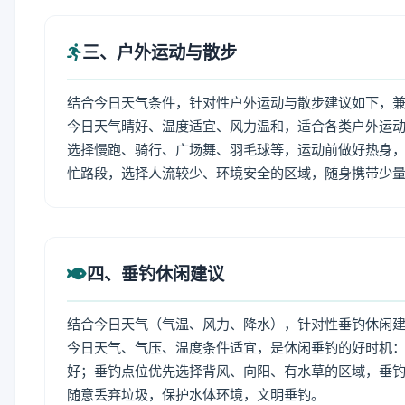
三、户外运动与散步
结合今日天气条件，针对性户外运动与散步建议如下，
今日天气晴好、温度适宜、风力温和，适合各类户外运
选择慢跑、骑行、广场舞、羽毛球等，运动前做好热身，
忙路段，选择人流较少、环境安全的区域，随身携带少
四、垂钓休闲建议
结合今日天气（气温、风力、降水），针对性垂钓休闲
今日天气、气压、温度条件适宜，是休闲垂钓的好时机
好；垂钓点位优先选择背风、向阳、有水草的区域，垂钓
随意丢弃垃圾，保护水体环境，文明垂钓。