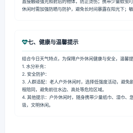
直接触碰强光照射后的物体，防止烫伤；携带少量蚊虫叮
休闲时需加强防晒与防护，避免长时间暴露在阳光下；
七、健康与温馨提示
结合今日天气特点，为保障户外休闲健康与安全，温馨
1. 水分补充：
2. 安全防护：
3. 人群适配：老人户外休闲时，选择低强度活动，避
程陪同，避免前往水边、高处等危险区域。
4. 其他提示：户外休闲时，随身携带少量纸巾、湿巾
圾，文明休闲。