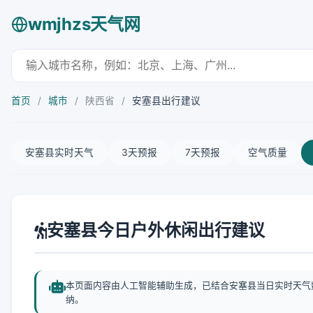
wmjhzs天气网
首页
/
城市
/
陕西省
/
安塞县出行建议
安塞县实时天气
3天预报
7天预报
空气质量
安塞县今日户外休闲出行建议
本页面内容由人工智能辅助生成，已结合安塞县当日实时天气
纳。