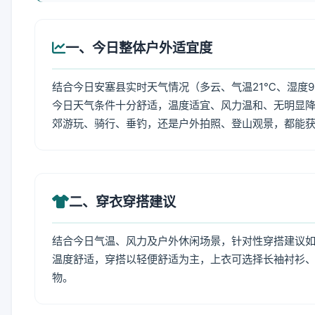
一、今日整体户外适宜度
结合今日安塞县实时天气情况（多云、气温21℃、湿度9
今日天气条件十分舒适，温度适宜、风力温和、无明显
郊游玩、骑行、垂钓，还是户外拍照、登山观景，都能
二、穿衣穿搭建议
结合今日气温、风力及户外休闲场景，针对性穿搭建议
温度舒适，穿搭以轻便舒适为主，上衣可选择长袖衬衫
物。