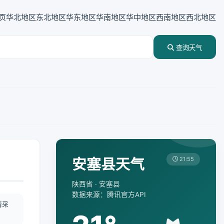
页
华北地区
东北地区
华东地区
华南地区
华中地区
西南地区
西北地区
查询天气
安塞县天气
21:55
陕西省 · 安塞县
数据来源：腾讯官方API
情采