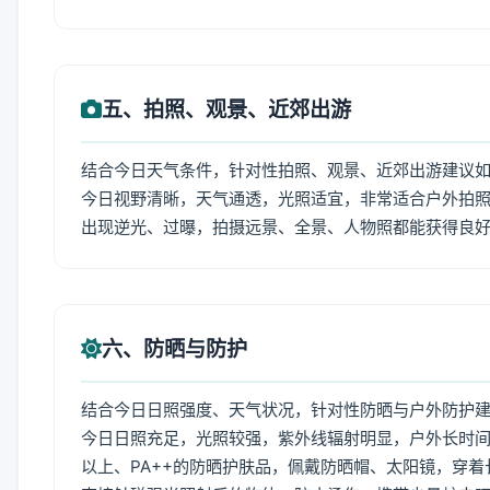
五、拍照、观景、近郊出游
结合今日天气条件，针对性拍照、观景、近郊出游建议
今日视野清晰，天气通透，光照适宜，非常适合户外拍
出现逆光、过曝，拍摄远景、全景、人物照都能获得良
六、防晒与防护
结合今日日照强度、天气状况，针对性防晒与户外防护
今日日照充足，光照较强，紫外线辐射明显，户外长时间
以上、PA++的防晒护肤品，佩戴防晒帽、太阳镜，穿