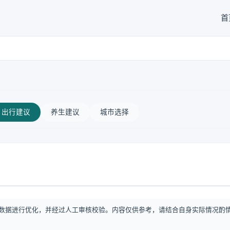
首
出行建议
养生建议
城市选择
数据进行优化，并经过人工审核校验。内容仅供参考，请结合自身实际情况酌