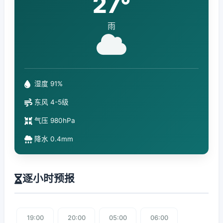
27°
雨
湿度 91%
东风 4-5级
气压 980hPa
降水 0.4mm
逐小时预报
19:00
20:00
05:00
06:00