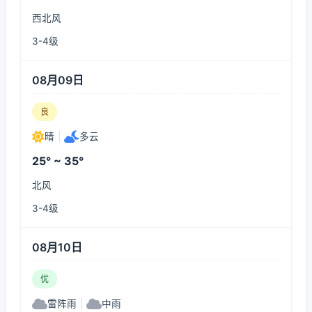
西北风
3-4级
08月09日
良
晴
|
多云
25° ~ 35°
北风
3-4级
08月10日
优
雷阵雨
|
中雨