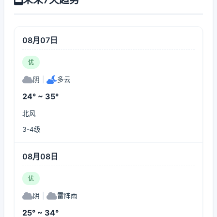
08月07日
优
阴
|
多云
24° ~ 35°
北风
3-4级
08月08日
优
阴
|
雷阵雨
25° ~ 34°