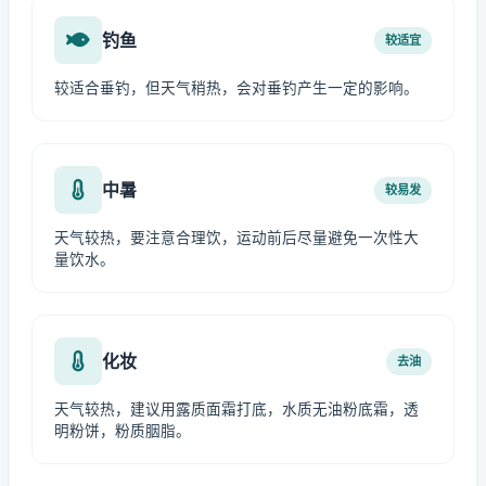
钓鱼
较适宜
较适合垂钓，但天气稍热，会对垂钓产生一定的影响。
中暑
较易发
天气较热，要注意合理饮，运动前后尽量避免一次性大
量饮水。
化妆
去油
天气较热，建议用露质面霜打底，水质无油粉底霜，透
明粉饼，粉质胭脂。