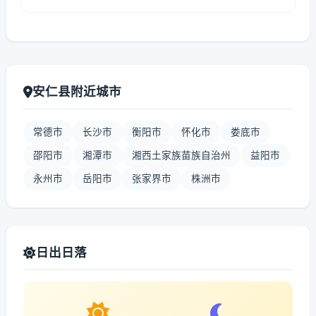
安仁县附近城市
常德市
长沙市
衡阳市
怀化市
娄底市
邵阳市
湘潭市
湘西土家族苗族自治州
益阳市
永州市
岳阳市
张家界市
株洲市
日出日落