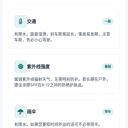
交通
一般
有降水，路面湿滑，刹车距离延长，事故易发期，注意
车距，务必小心驾驶。
紫外线强度
最弱
属弱紫外线辐射天气，无需特别防护。若长期在户外，
建议涂擦SPF在8-12之间的防晒护肤品。
雨伞
带伞
有降水，如果您要短时间外出的话可不必带雨伞。