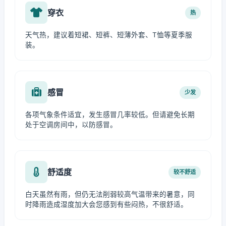
穿衣
热
天气热，建议着短裙、短裤、短薄外套、T恤等夏季服
装。
感冒
少发
各项气象条件适宜，发生感冒几率较低。但请避免长期
处于空调房间中，以防感冒。
舒适度
较不舒适
白天虽然有雨，但仍无法削弱较高气温带来的暑意，同
时降雨造成湿度加大会您感到有些闷热，不很舒适。