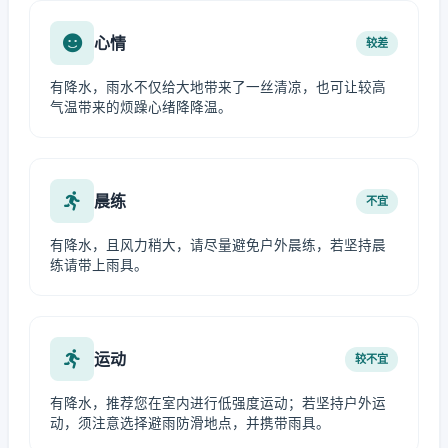
心情
较差
有降水，雨水不仅给大地带来了一丝清凉，也可让较高
气温带来的烦躁心绪降降温。
晨练
不宜
有降水，且风力稍大，请尽量避免户外晨练，若坚持晨
练请带上雨具。
运动
较不宜
有降水，推荐您在室内进行低强度运动；若坚持户外运
动，须注意选择避雨防滑地点，并携带雨具。