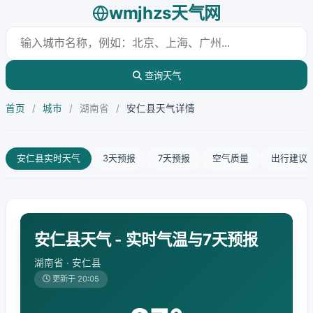
wmjhzs天气网
查询天气
首页
/
城市
/
湖南省
/
安仁县天气详情
安仁县实时天气
3天预报
7天预报
空气质量
出行建议
安仁县天气 - 实时气温与7天预报
湖南省 · 安仁县
更新于 20:05