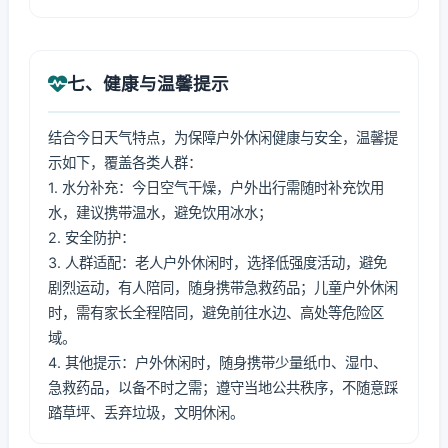
七、健康与温馨提示
结合今日天气特点，为保障户外休闲健康与安全，温馨提
示如下，覆盖各类人群：
1. 水分补充：今日空气干燥，户外出行需随时补充饮用
水，建议携带温水，避免饮用冰水；
2. 安全防护：
3. 人群适配：老人户外休闲时，选择低强度活动，避免
剧烈运动，有人陪同，随身携带急救药品；儿童户外休闲
时，需有家长全程陪同，避免前往水边、高处等危险区
域。
4. 其他提示：户外休闲时，随身携带少量纸巾、湿巾、
急救药品，以备不时之需；遵守当地公共秩序，不随意踩
踏草坪、丢弃垃圾，文明休闲。