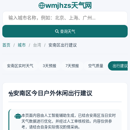
wmjhzs天气网
查询天气
首页
/
城市
/
台湾
/
安南区出行建议
安南区实时天气
3天预报
7天预报
空气质量
出行建议
安南区今日户外休闲出行建议
本页面内容由人工智能辅助生成，已结合安南区当日实时
天气数据进行优化，并经过人工审核校验。内容仅供参
考，请结合自身实际情况酌情采纳。