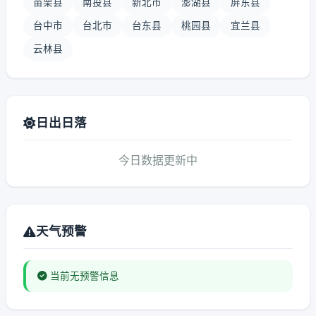
苗栗县
南投县
新北市
澎湖县
屏东县
台中市
台北市
台东县
桃园县
宜兰县
云林县
日出日落
今日数据更新中
天气预警
当前无预警信息