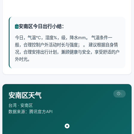
安南区今日出行小结：
今日，气温℃，湿度%，级，降水mm。 气温条件一
般，合理控制户外活动时长与强度； 。 建议根据自身情
况，合理安排出行计划，兼顾健康与安全，享受舒适的户
外时光。
安南区天气
:
台湾 · 安南区
数据来源：腾讯官方API
°