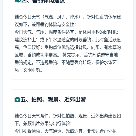
四、垂钓休闲建议
结合今日天气（气温、风力、降水），针对性垂钓休闲建
议如下，兼顾垂钓体验与安全性：
今日天气、气压、温度条件适宜，是休闲垂钓的好时机：
建议选择上午或下午水温适宜的时段垂钓，此时鱼活跃度
高，鱼口较好；垂钓点位优先选择背风、向阳、有水草的
区域，垂钓成功率更高。 补充提示：垂钓时请遵守当地
垂钓规定，不违规垂钓、不随意丢弃垃圾，保护水体环
境，文明垂钓。
五、拍照、观景、近郊出游
结合今日天气条件，针对性拍照、观景、近郊出游建议如
下，兼顾出片效果与出行体验：
今日视野清晰，天气通透，光照适宜，非常适合户外拍