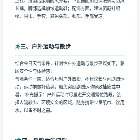
卫衣、薄羽绒服加防风外套，下装搭配加绒保暖裤与防风
长裤，脚部选择加绒运动鞋；配饰方面，建议佩戴针织
帽、围巾、手套，避免头部、颈部、手部受凉。
三、户外运动与散步
结合今日天气条件，针对性户外运动与散步建议如下，兼
顾安全性与体验感：
气温条件一般，适合短时户外放松，不建议长时间剧烈运
动，运动前做好热身，避免突然剧烈运动导致抽筋或中
暑。 补充提示：户外运动时尽量避开交通繁忙路段，选
择人流较少、环境安全的区域，随身携带少量纸巾、饮用
水，以备不时之需。