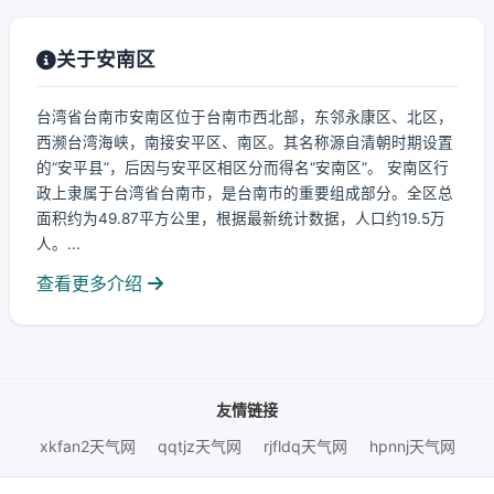
关于安南区
台湾省台南市安南区位于台南市西北部，东邻永康区、北区，
西濒台湾海峡，南接安平区、南区。其名称源自清朝时期设置
的“安平县”，后因与安平区相区分而得名“安南区”。 安南区行
政上隶属于台湾省台南市，是台南市的重要组成部分。全区总
面积约为49.87平方公里，根据最新统计数据，人口约19.5万
人。...
查看更多介绍
友情链接
xkfan2天气网
qqtjz天气网
rjfldq天气网
hpnnj天气网