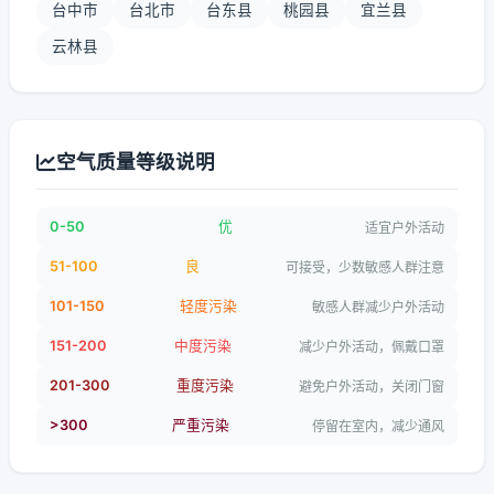
台中市
台北市
台东县
桃园县
宜兰县
云林县
空气质量等级说明
0-50
优
适宜户外活动
51-100
良
可接受，少数敏感人群注意
101-150
轻度污染
敏感人群减少户外活动
151-200
中度污染
减少户外活动，佩戴口罩
201-300
重度污染
避免户外活动，关闭门窗
>300
严重污染
停留在室内，减少通风