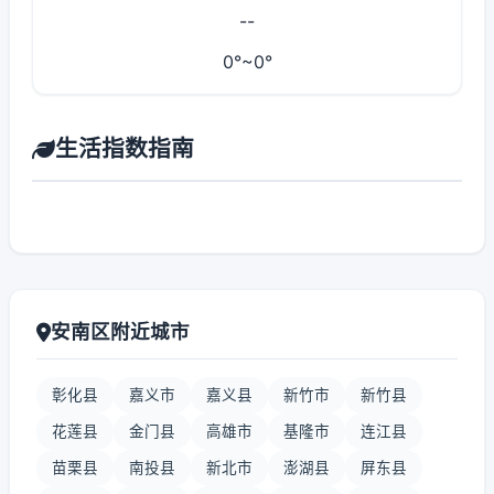
--
0°~0°
生活指数指南
安南区附近城市
彰化县
嘉义市
嘉义县
新竹市
新竹县
花莲县
金门县
高雄市
基隆市
连江县
苗栗县
南投县
新北市
澎湖县
屏东县