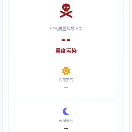
空气质量指数 AQI
--
重度污染
白天天气
--
夜间天气
--