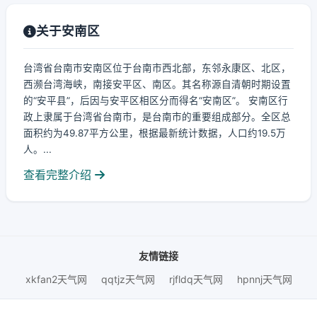
关于安南区
台湾省台南市安南区位于台南市西北部，东邻永康区、北区，
西濒台湾海峡，南接安平区、南区。其名称源自清朝时期设置
的“安平县”，后因与安平区相区分而得名“安南区”。 安南区行
政上隶属于台湾省台南市，是台南市的重要组成部分。全区总
面积约为49.87平方公里，根据最新统计数据，人口约19.5万
人。...
查看完整介绍
友情链接
xkfan2天气网
qqtjz天气网
rjfldq天气网
hpnnj天气网