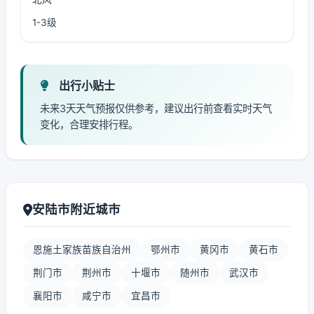
1-3级
出行小贴士
未来3天天气预报仅供参考，建议出行前查看实时天气
变化，合理安排行程。
安陆市附近城市
恩施土家族苗族自治州
鄂州市
黄冈市
黄石市
荆门市
荆州市
十堰市
随州市
武汉市
襄阳市
咸宁市
宜昌市