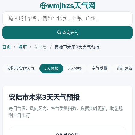
wmjhzs天气网
查询天气
首页
/
城市
/
湖北省
/
安陆市未来3天天气预报
安陆市实时天气
3天预报
7天预报
空气质量
出行建议
安陆市未来3天天气预报
每日气温、风向风力、空气质量指数，数据实时更新，助您规
划三日出行