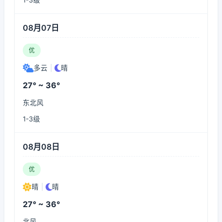
1-3级
08月07日
优
多云
|
晴
27° ~ 36°
东北风
1-3级
08月08日
优
晴
|
晴
27° ~ 36°
北风