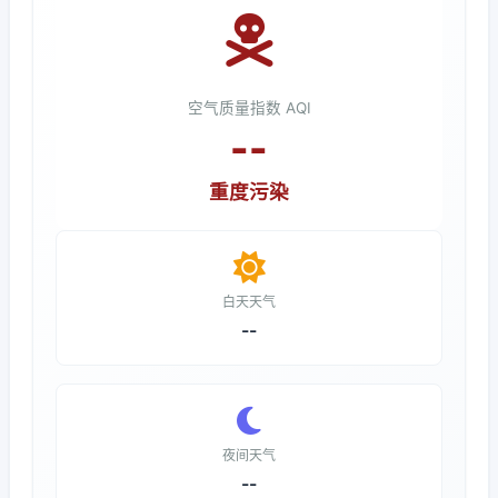
空气质量指数 AQI
--
重度污染
白天天气
--
夜间天气
--