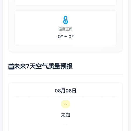
温度区间
0° ~ 0°
未来7天空气质量预报
08月08日
--
未知
--