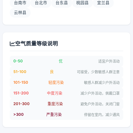
台南市
台北市
台东县
桃园县
宜兰县
云林县
空气质量等级说明
0-50
优
适宜户外活动
51-100
良
可接受，少数敏感人群注意
101-150
轻度污染
敏感人群减少户外活动
151-200
中度污染
减少户外活动，佩戴口罩
201-300
重度污染
避免户外活动，关闭门窗
>300
严重污染
停留在室内，减少通风