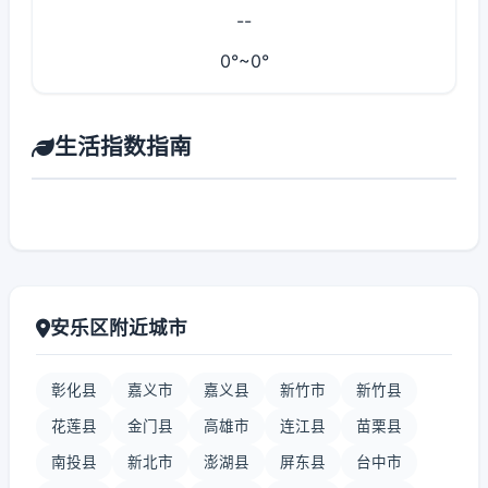
--
0°~0°
生活指数指南
安乐区附近城市
彰化县
嘉义市
嘉义县
新竹市
新竹县
花莲县
金门县
高雄市
连江县
苗栗县
南投县
新北市
澎湖县
屏东县
台中市