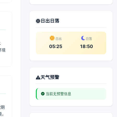
日出日落
日出
日落
水
05:25
18:50
环境
天气预警
当前无预警信息
改期
境，