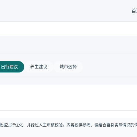
首
出行建议
养生建议
城市选择
数据进行优化，并经过人工审核校验。内容仅供参考，请结合自身实际情况酌