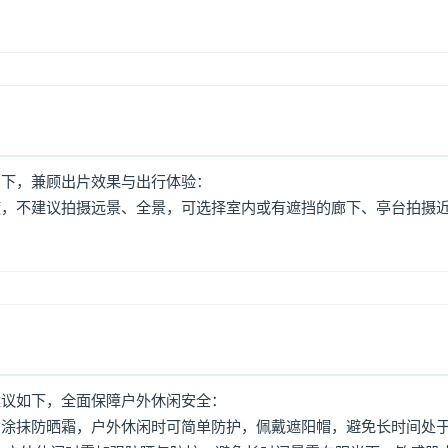
如下，兼顾出片效果与出行体验：
度，不建议拍摄远景、全景，可选择室内或有遮挡的廊下、亭台拍摄
。
建议如下，全面保障户外休闲安全：
意涂抹防晒霜，户外休闲时可简单防护，佩戴遮阳帽，避免长时间处