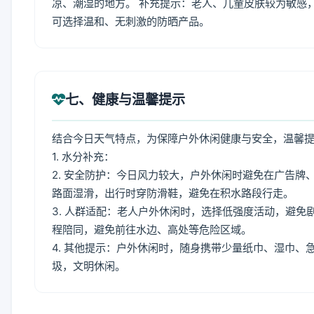
凉、潮湿的地方。 补充提示：老人、儿童皮肤较为敏感
可选择温和、无刺激的防晒产品。
七、健康与温馨提示
结合今日天气特点，为保障户外休闲健康与安全，温馨
1. 水分补充：
2. 安全防护：今日风力较大，户外休闲时避免在广告
路面湿滑，出行时穿防滑鞋，避免在积水路段行走。
3. 人群适配：老人户外休闲时，选择低强度活动，避
程陪同，避免前往水边、高处等危险区域。
4. 其他提示：户外休闲时，随身携带少量纸巾、湿巾
圾，文明休闲。