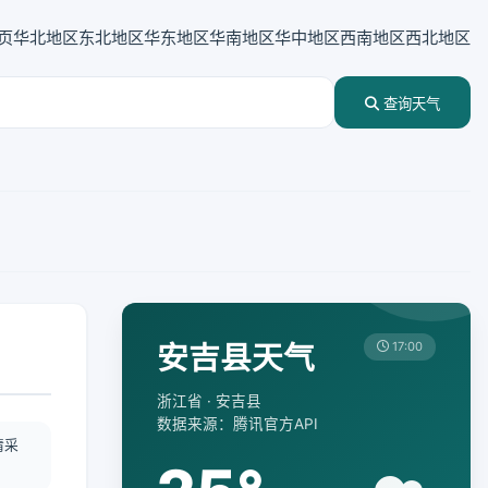
页
华北地区
东北地区
华东地区
华南地区
华中地区
西南地区
西北地区
查询天气
安吉县天气
17:00
浙江省 · 安吉县
数据来源：腾讯官方API
情采