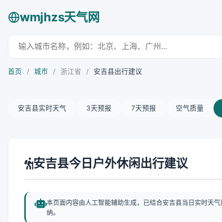
wmjhzs天气网
首页
/
城市
/
浙江省
/
安吉县出行建议
安吉县实时天气
3天预报
7天预报
空气质量
安吉县今日户外休闲出行建议
本页面内容由人工智能辅助生成，已结合安吉县当日实时天气
纳。