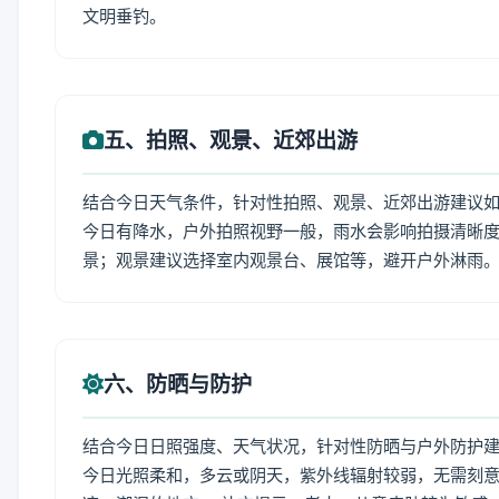
文明垂钓。
五、拍照、观景、近郊出游
结合今日天气条件，针对性拍照、观景、近郊出游建议
今日有降水，户外拍照视野一般，雨水会影响拍摄清晰
景；观景建议选择室内观景台、展馆等，避开户外淋雨
六、防晒与防护
结合今日日照强度、天气状况，针对性防晒与户外防护
今日光照柔和，多云或阴天，紫外线辐射较弱，无需刻