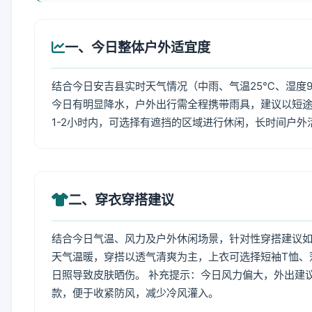
一、今日整体户外适宜度
结合今日安吉县实时天气情况（中雨、气温25℃、湿度95
今日有明显降水，户外出行需全程携带雨具，建议以短
1-2小时内，可选择有遮挡的区域进行休闲，长时间户
二、穿衣穿搭建议
结合今日气温、风力及户外休闲场景，针对性穿搭建议
天气温暖，穿搭以透气清爽为主，上衣可选择短袖T恤、
日照导致皮肤晒伤。 补充提示：今日风力偏大，外出建
款，便于收紧防风，减少冷风灌入。