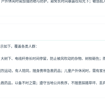
，户外休闲时需加强防晒与防护，避免长时间暴露在阳光下；敏感肌
提示如下，覆盖各类人群：
牌、大树下、电线杆旁长时间停留，防止被风吹动的杂物、树枝砸伤；
免剧烈运动，有人陪同，随身携带急救药品；儿童户外休闲时，需有家
、急救药品，以备不时之需；遵守当地公共秩序，不随意踩踏草坪、丢