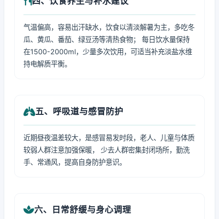
四、饮食养生与补水建议
气温偏高，容易出汗缺水，饮食以清淡解暑为主，多吃冬
瓜、黄瓜、番茄、绿豆汤等清热食物； 每日饮水量保持
在1500-2000ml，少量多次饮用，可适当补充淡盐水维
持电解质平衡。
五、呼吸道与感冒防护
近期昼夜温差较大，是感冒易发时段，老人、儿童与体质
较弱人群注意加强保暖， 少去人群密集封闭场所，勤洗
手、常通风，提高自身防护意识。
六、日常舒缓与身心调理