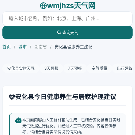
wmjhzs天气网
查询天气
首页
/
城市
/
湖南省
/
安化县健康养生建议
安化县实时天气
3天预报
7天预报
空气质量
出行建议
安化县今日健康养生与居家护理建议
本页面内容由人工智能辅助生成，已结合安化县当日实时
天气数据进行优化，并经过人工审核校验。内容仅供参
考，请结合自身实际情况酌情采纳。