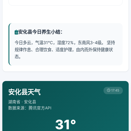
安化县今日养生小结：
今日多云，气温31℃，湿度72%，东南风3-4级。 坚持
规律作息、合理饮食、适度护理，由内而外保持健康状
态。
安化县天气
17:45
湖南省 · 安化县
数据来源：腾讯官方API
31°