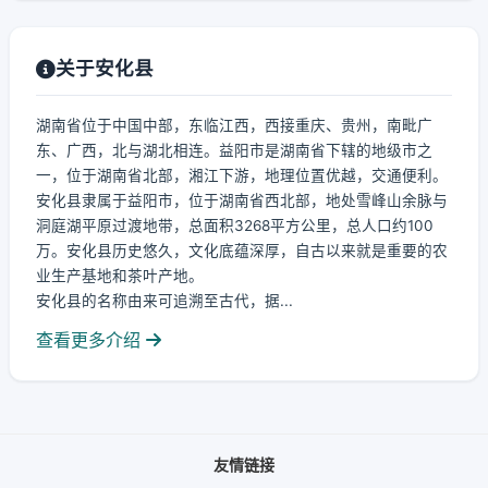
关于安化县
湖南省位于中国中部，东临江西，西接重庆、贵州，南毗广
东、广西，北与湖北相连。益阳市是湖南省下辖的地级市之
一，位于湖南省北部，湘江下游，地理位置优越，交通便利。
安化县隶属于益阳市，位于湖南省西北部，地处雪峰山余脉与
洞庭湖平原过渡地带，总面积3268平方公里，总人口约100
万。安化县历史悠久，文化底蕴深厚，自古以来就是重要的农
业生产基地和茶叶产地。
安化县的名称由来可追溯至古代，据...
查看更多介绍
友情链接