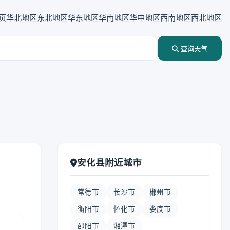
页
华北地区
东北地区
华东地区
华南地区
华中地区
西南地区
西北地区
查询天气
安化县附近城市
常德市
长沙市
郴州市
衡阳市
怀化市
娄底市
邵阳市
湘潭市