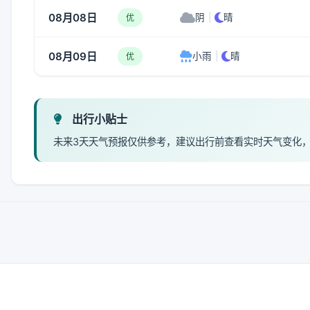
08月08日
阴
|
晴
优
08月09日
小雨
|
晴
优
出行小贴士
未来3天天气预报仅供参考，建议出行前查看实时天气变化