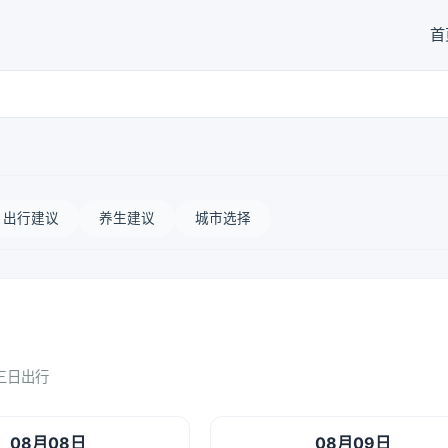
首
出行建议
养生建议
城市选择
三日出行
08月08日
08月09日