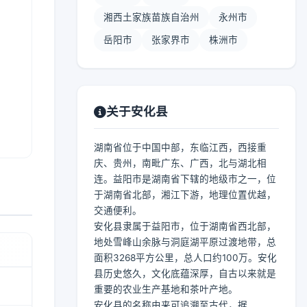
湘西土家族苗族自治州
永州市
岳阳市
张家界市
株洲市
关于安化县
湖南省位于中国中部，东临江西，西接重
庆、贵州，南毗广东、广西，北与湖北相
连。益阳市是湖南省下辖的地级市之一，位
于湖南省北部，湘江下游，地理位置优越，
交通便利。
安化县隶属于益阳市，位于湖南省西北部，
地处雪峰山余脉与洞庭湖平原过渡地带，总
面积3268平方公里，总人口约100万。安化
县历史悠久，文化底蕴深厚，自古以来就是
重要的农业生产基地和茶叶产地。
安化县的名称由来可追溯至古代，据...