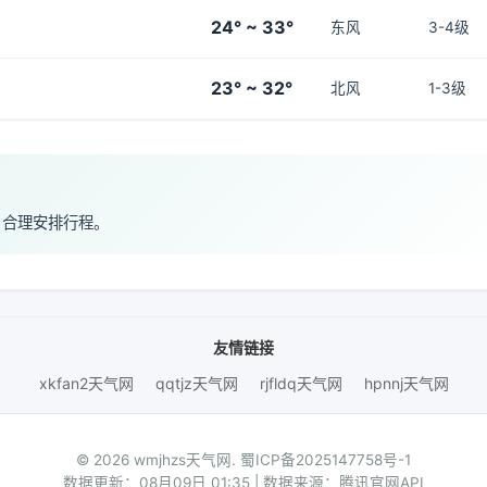
24° ~ 33°
东风
3-4级
23° ~ 32°
北风
1-3级
，合理安排行程。
友情链接
xkfan2天气网
qqtjz天气网
rjfldq天气网
hpnnj天气网
© 2026 wmjhzs天气网.
蜀ICP备2025147758号-1
数据更新：08月09日 01:35 | 数据来源：腾讯官网API