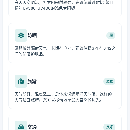
白天天空阴沉，但太阳辐射较强，建议佩戴透射比1级且
标注UV380-UV400的浅色太阳镜
防晒
弱
属弱紫外辐射天气，长期在户外，建议涂擦SPF在8-12之
间的防晒护肤品。
旅游
适宜
天气较好，温度适宜，总体来说还是好天气哦，这样的
天气适宜旅游，您可以尽情地享受大自然的风光。
交通
良好