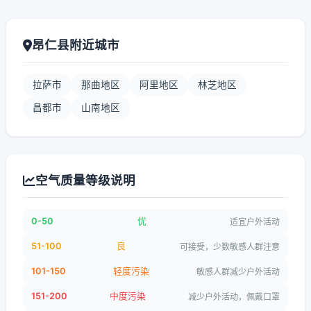
昂仁县附近城市
拉萨市
那曲地区
阿里地区
林芝地区
昌都市
山南地区
空气质量等级说明
0-50
优
适宜户外活动
51-100
良
可接受，少数敏感人群注意
101-150
轻度污染
敏感人群减少户外活动
151-200
中度污染
减少户外活动，佩戴口罩