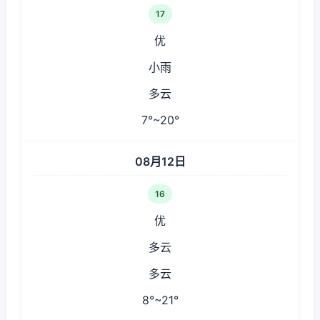
17
优
小雨
多云
7°~20°
08月12日
16
优
多云
多云
8°~21°