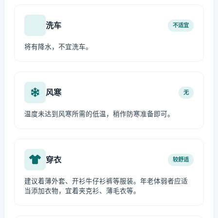
洗车
不适宜
将有降水，不宜洗车。
风寒
无
温度未达到风寒所需的低温，稍作防寒准备即可。
穿衣
较舒适
建议着薄外套、开衫牛仔衫裤等服装。年老体弱者应适
当添加衣物，宜着夹克衫、薄毛衣等。