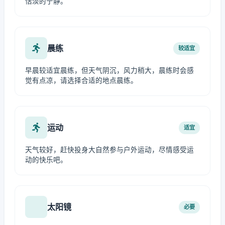
恬淡的宁静。
晨练
较适宜
早晨较适宜晨练，但天气阴沉，风力稍大，晨练时会感
觉有点凉，请选择合适的地点晨练。
运动
适宜
天气较好，赶快投身大自然参与户外运动，尽情感受运
动的快乐吧。
太阳镜
必要