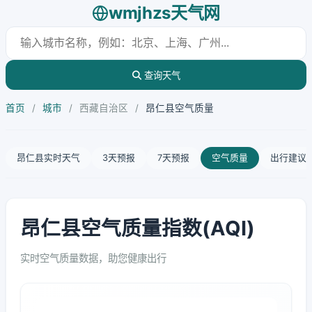
wmjhzs天气网
查询天气
首页
/
城市
/
西藏自治区
/
昂仁县空气质量
昂仁县实时天气
3天预报
7天预报
空气质量
出行建议
昂仁县空气质量指数(AQI)
实时空气质量数据，助您健康出行