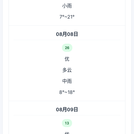
小雨
7°~21°
08月08日
26
优
多云
中雨
8°~18°
08月09日
13