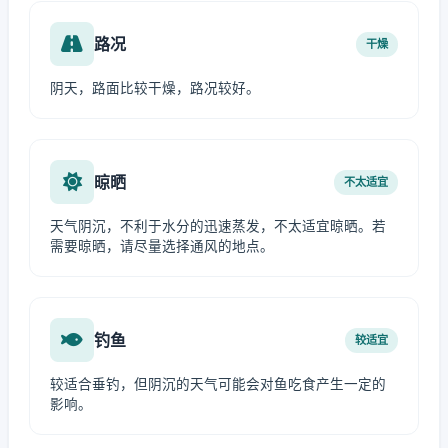
路况
干燥
阴天，路面比较干燥，路况较好。
晾晒
不太适宜
天气阴沉，不利于水分的迅速蒸发，不太适宜晾晒。若
需要晾晒，请尽量选择通风的地点。
钓鱼
较适宜
较适合垂钓，但阴沉的天气可能会对鱼吃食产生一定的
影响。