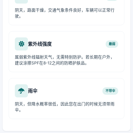
阴天，路面干燥，交通气象条件良好，车辆可以正常行
驶。
紫外线强度
最弱
属弱紫外线辐射天气，无需特别防护。若长期在户外，
建议涂擦SPF在8-12之间的防晒护肤品。
雨伞
不带伞
阴天，但降水概率很低，因此您在出门的时候无须带雨
伞。