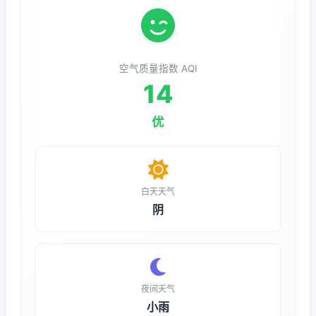
空气质量指数 AQI
14
优
白天天气
阴
夜间天气
小雨