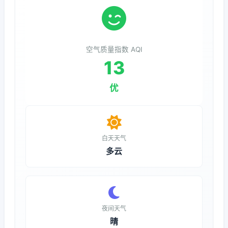
空气质量指数 AQI
13
优
白天天气
多云
夜间天气
晴