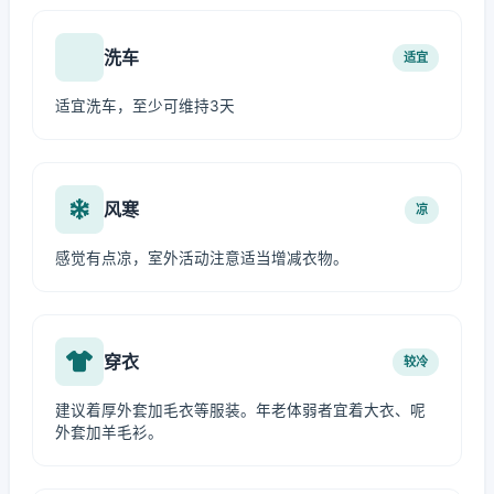
洗车
适宜
适宜洗车，至少可维持3天
风寒
凉
感觉有点凉，室外活动注意适当增减衣物。
穿衣
较冷
建议着厚外套加毛衣等服装。年老体弱者宜着大衣、呢
外套加羊毛衫。