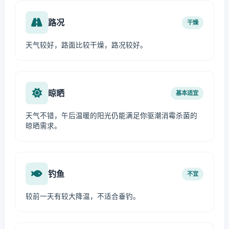
路况
干燥
天气较好，路面比较干燥，路况较好。
晾晒
基本适宜
天气不错，午后温暖的阳光仍能满足你驱潮消霉杀菌的
晾晒需求。
钓鱼
不宜
较前一天有较大降温，不适合垂钓。