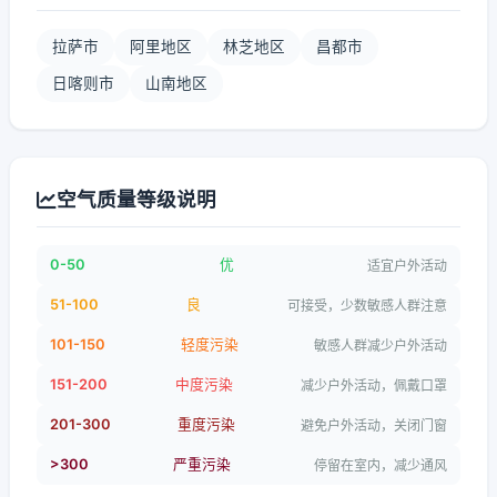
拉萨市
阿里地区
林芝地区
昌都市
日喀则市
山南地区
空气质量等级说明
0-50
优
适宜户外活动
51-100
良
可接受，少数敏感人群注意
101-150
轻度污染
敏感人群减少户外活动
151-200
中度污染
减少户外活动，佩戴口罩
201-300
重度污染
避免户外活动，关闭门窗
>300
严重污染
停留在室内，减少通风