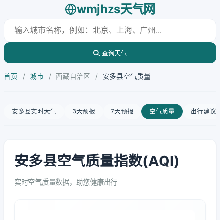
wmjhzs天气网
查询天气
首页
/
城市
/
西藏自治区
/
安多县空气质量
安多县实时天气
3天预报
7天预报
空气质量
出行建议
安多县空气质量指数(AQI)
实时空气质量数据，助您健康出行