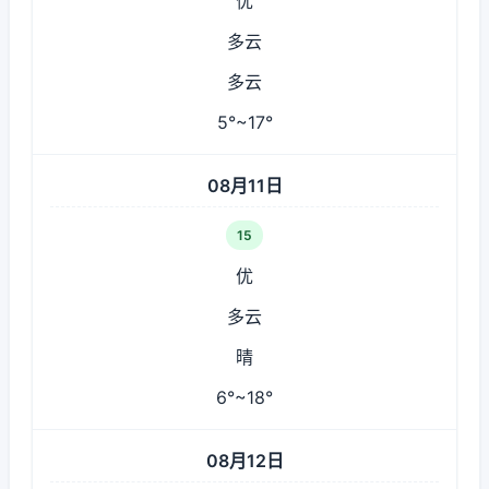
优
多云
多云
5°~17°
08月11日
15
优
多云
晴
6°~18°
08月12日