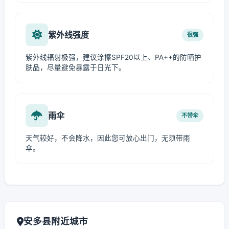
紫外线强度
很强
紫外线辐射极强，建议涂擦SPF20以上、PA++的防晒护
肤品，尽量避免暴露于日光下。
雨伞
不带伞
天气较好，不会降水，因此您可放心出门，无须带雨
伞。
安多县附近城市