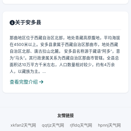
关于安多县
那曲地区位于西藏自治区北部，地处青藏高原腹地，平均海拔
在4500米以上。安多县隶属于西藏自治区那曲市，地处西藏
自治区北部、唐古拉山北麓。 安多县名称源于藏语“阿多”，意
为“马头”。其行政隶属关系为西藏自治区那曲市管辖。全县总
面积达10万平方千米左右，人口数量相对较少，约有4万余
人，以藏族为主。...
查看完整介绍
友情链接
xkfan2天气网
qqtjz天气网
rjfldq天气网
hpnnj天气网