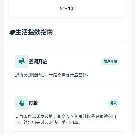
5°~14°
生活指数指南
空调开启
较少开启
您将感到很舒适，一般不需要开启空调。
过敏
易发
天气条件易诱发过敏，宜穿长衣长裤并佩戴好眼镜和口
罩，外出归来时及时清洁手和口鼻。