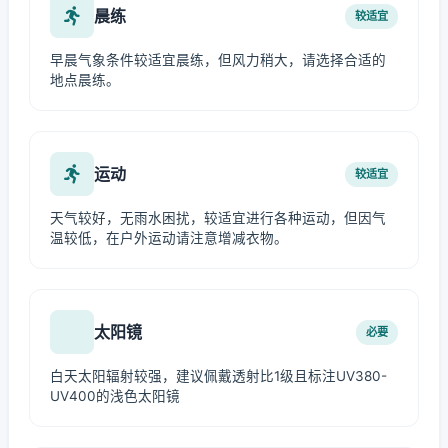
晨练
较适宜
早晨气象条件较适宜晨练，但风力稍大，请选择合适的
地点晨练。
运动
较适宜
天气较好，无雨水困扰，较适宜进行各种运动，但因气
温较低，在户外运动请注意增减衣物。
太阳镜
必要
白天太阳辐射较强，建议佩戴透射比1级且标注UV380-
UV400的浅色太阳镜