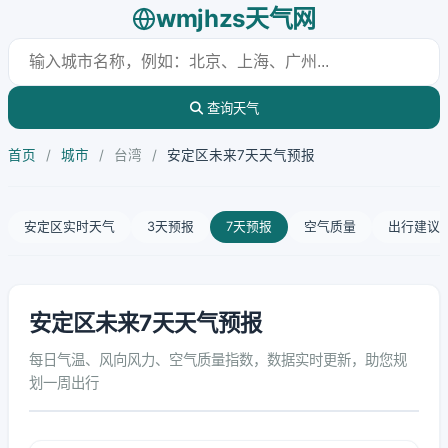
wmjhzs天气网
查询天气
首页
/
城市
/
台湾
/
安定区未来7天天气预报
安定区实时天气
3天预报
7天预报
空气质量
出行建议
安定区未来7天天气预报
每日气温、风向风力、空气质量指数，数据实时更新，助您规
划一周出行